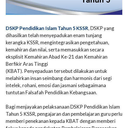
DSKP Pendidikan Islam Tahun 5 KSSR
, DSKP yang
dihasilkan telah menyepadukan enam tunjang
kerangka KSSR, mengintegrasikan pengetahuan,
kemahiran dan nilai, serta memasukkan secara
eksplisit Kemahiran Abad Ke-21 dan Kemahiran
Berfikir Aras Tinggi
(KBAT). Penyepaduan tersebut dilakukan untuk
melahirkan insan seimbang dan harmonis dari segi
intelek, rohani, emosi dan jasmani sebagaimana
tuntutan Falsafah Pendidikan Kebangsaan.
Bagi menjayakan pelaksanaan DSKP Pendidikan Islam
Tahun 5 KSSR, pengajaran dan pembelajaran guru perlu
memberi penekanan kepada KBAT dengan memberi