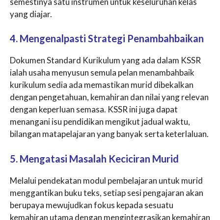
semestinya satu instrumen untuk keseluruhan kelas
yang diajar.
4. Mengenalpasti Strategi Penambahbaikan
Dokumen Standard Kurikulum yang ada dalam KSSR
ialah usaha menyusun semula pelan menambahbaik
kurikulum sedia ada memastikan murid dibekalkan
dengan pengetahuan, kemahiran dan nilai yang relevan
dengan keperluan semasa. KSSR ini juga dapat
menangani isu pendidikan mengikut jadual waktu,
bilangan matapelajaran yang banyak serta keterlaluan.
5. Mengatasi Masalah Keciciran Murid
Melalui pendekatan modul pembelajaran untuk murid
menggantikan buku teks, setiap sesi pengajaran akan
berupaya mewujudkan fokus kepada sesuatu
kemahiran utama dengan mengintegrasikan kemahiran