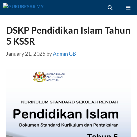
Skip
to
content
ME
DSKP Pendidikan Islam Tahun
5 KSSR
January 21, 2025
by
Admin GB