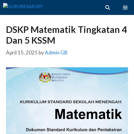
Skip
to
content
ME
DSKP Matematik Tingkatan 4
Dan 5 KSSM
April 15, 2025
by
Admin GB