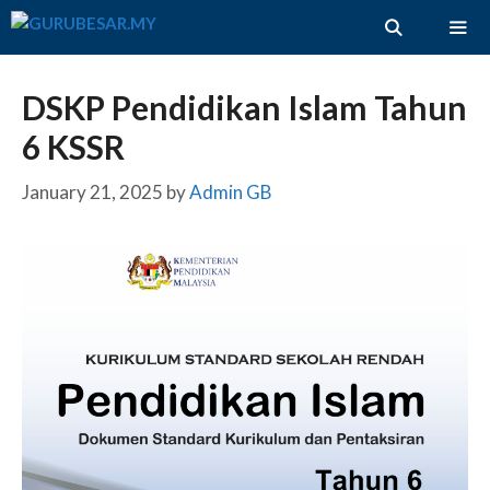
Skip
to
content
ME
DSKP Pendidikan Islam Tahun
6 KSSR
January 21, 2025
by
Admin GB