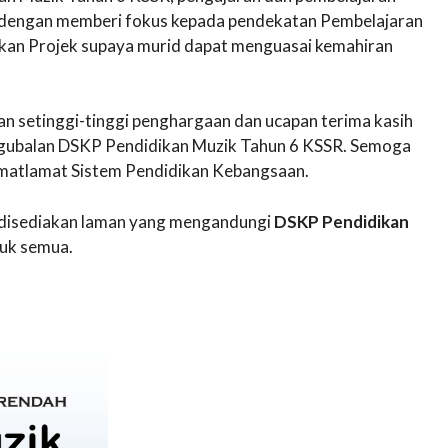
dengan memberi fokus kepada pendekatan Pembelajaran
skan Projek supaya murid dapat menguasai kemahiran
 setinggi-tinggi penghargaan dan ucapan terima kasih
ggubalan DSKP Pendidikan Muzik Tahun 6 KSSR. Semoga
 matlamat Sistem Pendidikan Kebangsaan.
ni disediakan laman yang mengandungi
DSKP Pendidikan
uk semua.