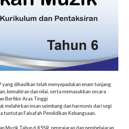
P yang dihasilkan telah menyepadukan enam tunjang
n, kemahiran dan nilai, serta memasukkan secara
n Berfikir Aras Tinggi
k melahirkan insan seimbang dan harmonis dari segi
na tuntutan Falsafah Pendidikan Kebangsaan.
n Muzik Tahun 6 KSSR, pengajaran dan pembelajaran