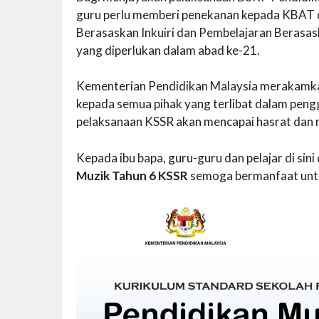
guru perlu memberi penekanan kepada KBAT 
Berasaskan Inkuiri dan Pembelajaran Berasa
yang diperlukan dalam abad ke-21.
Kementerian Pendidikan Malaysia merakamkan
kepada semua pihak yang terlibat dalam pen
pelaksanaan KSSR akan mencapai hasrat dan
Kepada ibu bapa, guru-guru dan pelajar di si
Muzik Tahun 6 KSSR
semoga bermanfaat unt