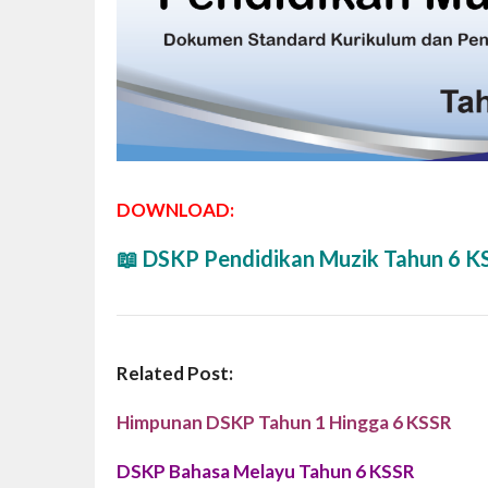
DOWNLOAD:
📖 DSKP Pendidikan Muzik Tahun 6 K
Related Post:
Himpunan DSKP Tahun 1 Hingga 6 KSSR
DSKP Bahasa Melayu Tahun 6 KSSR