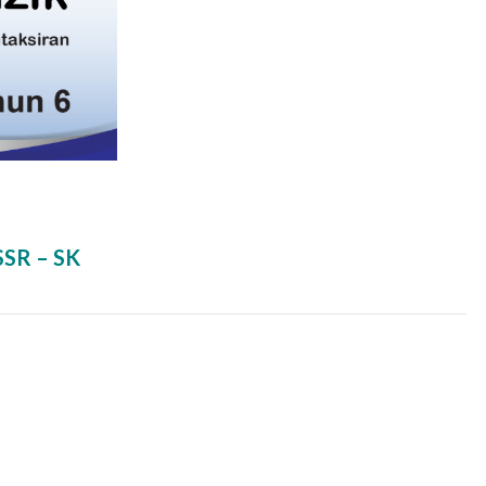
SSR – SK