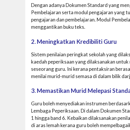
Dengan adanya Dokumen Standard yang men
Pembelajaran serta modul pengajaran yang t
pengajaran dan pembelajaran. Modul Pembela
menggantikan buku teks.
2. Meningkatkan Kredibiliti Guru
Sistem penilaian peringkat sekolah yang dil
kaedah peperiksaan yang dilaksanakan untuk 
seseorang guru. Ini kerana pentaksiran bera
menilai murid-murid semasa di dalam bilik dar
3. Memastikan Murid Melepasi Stand
Guru boleh menyediakan instrumen berdasark
Lembaga Peperiksaan. Di dalam Dokumen Stan
1 hingga band 6. Kebaikan dilaksanakan penil
di aras lemah kerana guru boleh mempelbagai