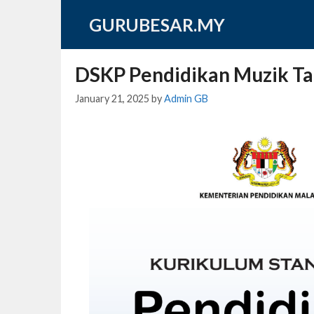
Skip
GURUBESAR.MY
to
content
DSKP Pendidikan Muzik Ta
January 21, 2025
by
Admin GB