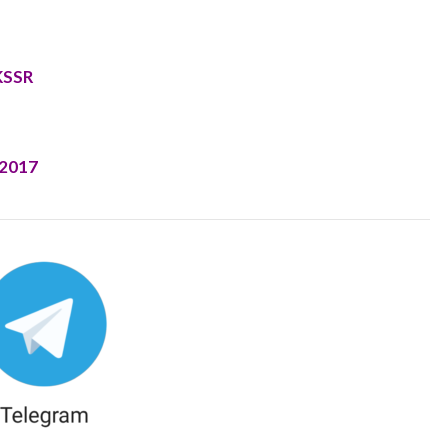
KSSR
 2017