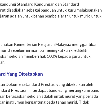
gandungi Standard Kandungan dan Standard
urut disediakan sebagai panduan untuk guru melaksanakan
jaran adalah untuk bahan pembelajaran untuk murid untuk
aksanakan Kementerian Pelajaran Malaysia menggantikan
murid sebelum ini mampu meningkatkan kredibiliti
saskan sekolah memberi hak 100% kepada guru untuk
jah.
ard Yang Ditetapkan
an Dokumen Standard Prestasi yang dibekalkan oleh
dard Prestasi ini, terdapat band yang merangkumi band
aian berasaskan sekolah adalah untuk murid yang berada
kan instrumen bergantung pada tahap murid. Tidak