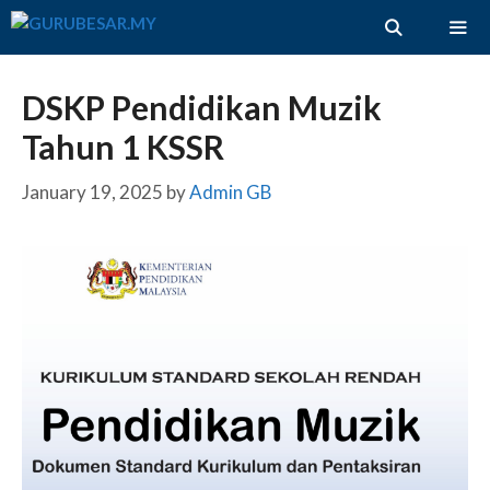
Skip
to
content
ME
DSKP Pendidikan Muzik
Tahun 1 KSSR
January 19, 2025
by
Admin GB