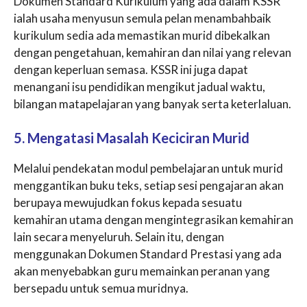
Dokumen Standard Kurikulum yang ada dalam KSSR
ialah usaha menyusun semula pelan menambahbaik
kurikulum sedia ada memastikan murid dibekalkan
dengan pengetahuan, kemahiran dan nilai yang relevan
dengan keperluan semasa. KSSR ini juga dapat
menangani isu pendidikan mengikut jadual waktu,
bilangan matapelajaran yang banyak serta keterlaluan.
5. Mengatasi Masalah Keciciran Murid
Melalui pendekatan modul pembelajaran untuk murid
menggantikan buku teks, setiap sesi pengajaran akan
berupaya mewujudkan fokus kepada sesuatu
kemahiran utama dengan mengintegrasikan kemahiran
lain secara menyeluruh. Selain itu, dengan
menggunakan Dokumen Standard Prestasi yang ada
akan menyebabkan guru memainkan peranan yang
bersepadu untuk semua muridnya.