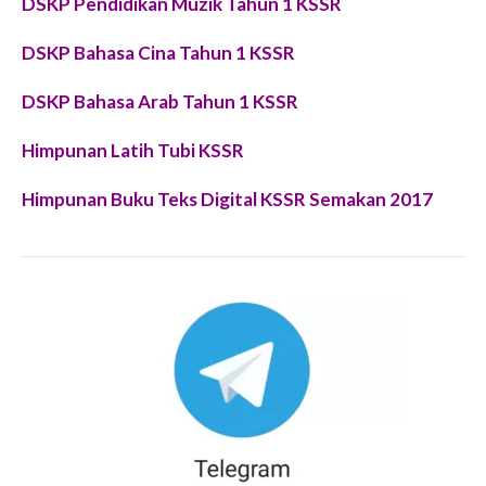
DSKP Pendidikan Muzik Tahun 1 KSSR
DSKP Bahasa Cina Tahun 1 KSSR
DSKP Bahasa Arab Tahun 1 KSSR
Himpunan Latih Tubi KSSR
Himpunan Buku Teks Digital KSSR Semakan 2017