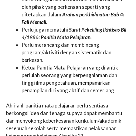
oleh pihak yang berkenaan seperti yang
ditetapkan dalam
Arahan perkhidmatan Bab 4:
Fail Memail
.
Perlu juga mematuhi
Surat Pekeliling Ikhtisas Bil
4/1986: Panitia Mata Pelajaran.
Perlu merancang dan membincang
program/aktiviti dengan sistematik dan
berkesan.
Ketua Panitia Mata Pelajaran yang dilantik
perlulah seorang yang berpengalaman dan
tinggi ilmu pengetahuan, mempamirkan
penampilan diri yang aktif dan cemerlang
Ahli-ahli panitia mata pelajaran perlu sentiasa
berkongsi idea dan tenaga supaya dapat membantu
dan menyokong keberkesanan kurikulum/akademik
sesebuah sekolah serta memastikan pelaksanaan
kejayaan pembelajaran Abad ke 21.