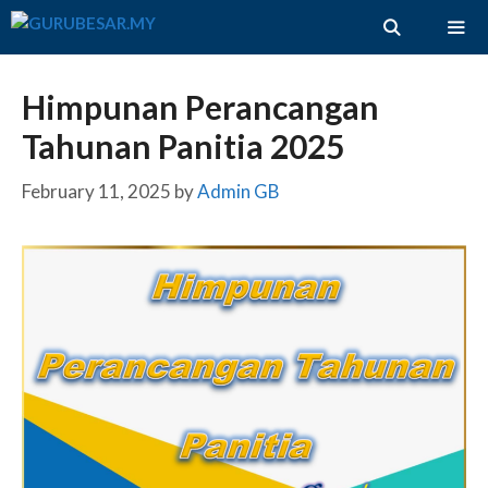
Skip
to
content
ME
Himpunan Perancangan
Tahunan Panitia 2025
February 11, 2025
by
Admin GB