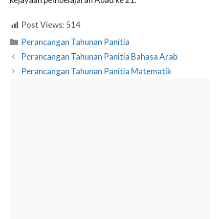
Post Views:
514
Categories
Perancangan Tahunan Panitia
Perancangan Tahunan Panitia Bahasa Arab
Perancangan Tahunan Panitia Matematik