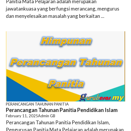
Panitia Mata Pelajaran adalah merupakan
jawatankuasa yang berfungsi merancang, mengurus
dan menyelesaikan masalah yang berkaitan ...
PERANCANGAN TAHUNAN PANITIA
Perancangan Tahunan Panitia Pendidikan Islam
February 11, 2025
Admin GB
Perancangan Tahunan Panitia Pendidikan Islam,
Pengurusan Panitia Mata Pelajaran adalah merupakan