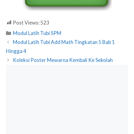
Post Views:
523
Categories
Modul Latih Tubi SPM
Modul Latih Tubi Add Math Tingkatan 5 Bab 1
Hingga 4
Koleksi Poster Mewarna Kembali Ke Sekolah