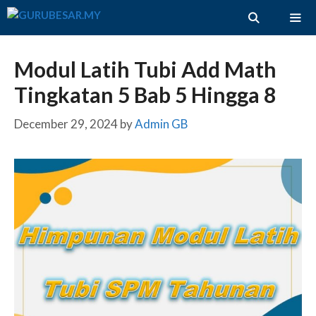
Skip
to
content
ME
Modul Latih Tubi Add Math
Tingkatan 5 Bab 5 Hingga 8
December 29, 2024
by
Admin GB