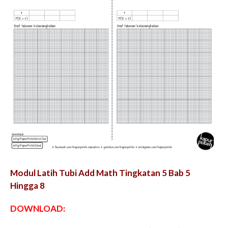
Modul Latih Tubi Add Math Tingkatan 5 Bab 5
Hingga 8
DOWNLOAD: