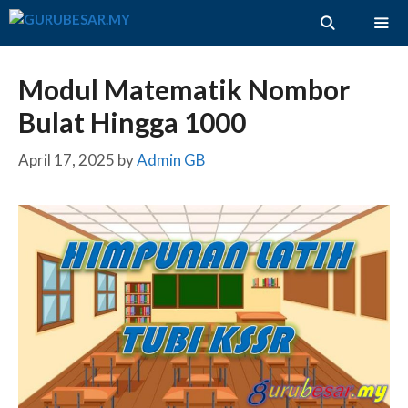
Skip
to
content
ME
Modul Matematik Nombor
Bulat Hingga 1000
April 17, 2025
by
Admin GB