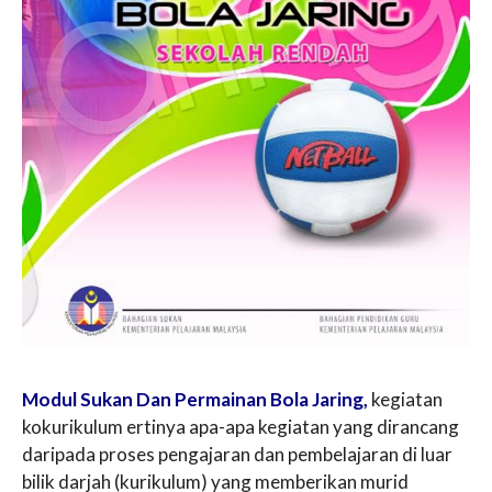
Modul Sukan Dan Permainan Bola Jaring,
kegiatan
kokurikulum ertinya apa-apa kegiatan yang dirancang
daripada proses pengajaran dan pembelajaran di luar
bilik darjah (kurikulum) yang memberikan murid