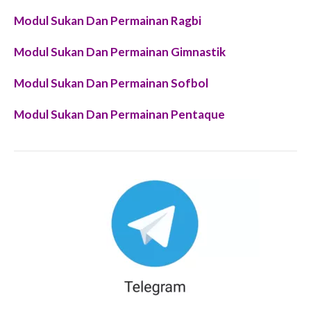
Modul Sukan Dan Permainan Ragbi
Modul Sukan Dan Permainan Gimnastik
Modul Sukan Dan Permainan Sofbol
Modul Sukan Dan Permainan Pentaque