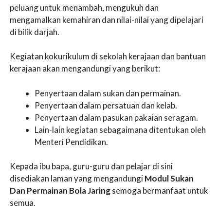
peluang untuk menambah, mengukuh dan
mengamalkan kemahiran dan nilai-nilai yang dipelajari
di bilik darjah.
Kegiatan kokurikulum di sekolah kerajaan dan bantuan
kerajaan akan mengandungi yang berikut:
Penyertaan dalam sukan dan permainan.
Penyertaan dalam persatuan dan kelab.
Penyertaan dalam pasukan pakaian seragam.
Lain-lain kegiatan sebagaimana ditentukan oleh
Menteri Pendidikan.
Kepada ibu bapa, guru-guru dan pelajar di sini
disediakan laman yang mengandungi
Modul Sukan
Dan Permainan Bola Jaring
semoga bermanfaat untuk
semua.