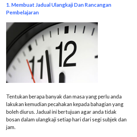
1. Membuat Jadual Ulangkaji Dan Rancangan
Pembelajaran
Tentukan berapa banyak dan masa yang perlu anda
lakukan kemudian pecahakan kepada bahagian yang
boleh diurus. Jadual ini bertujuan agar anda tidak
bosan dalam ulangkaji setiap hari dari segi subjek dan
jam.