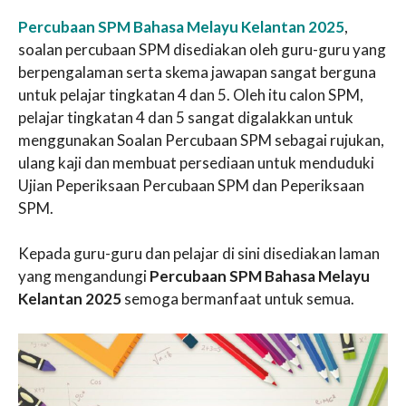
Percubaan SPM Bahasa Melayu Kelantan 2025
,
soalan percubaan SPM disediakan oleh guru-guru yang
berpengalaman serta skema jawapan sangat berguna
untuk pelajar tingkatan 4 dan 5. Oleh itu calon SPM,
pelajar tingkatan 4 dan 5 sangat digalakkan untuk
menggunakan Soalan Percubaan SPM sebagai rujukan,
ulang kaji dan membuat persediaan untuk menduduki
Ujian Peperiksaan Percubaan SPM dan Peperiksaan
SPM.
Kepada guru-guru dan pelajar di sini disediakan laman
yang mengandungi
Percubaan SPM Bahasa Melayu
Kelantan 2025
semoga bermanfaat untuk semua.