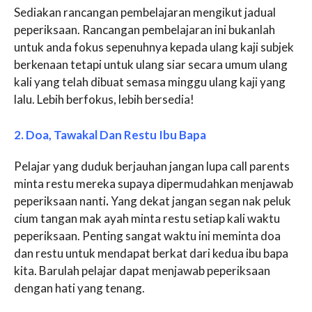
Sediakan rancangan pembelajaran mengikut jadual
peperiksaan. Rancangan pembelajaran ini bukanlah
untuk anda fokus sepenuhnya kepada ulang kaji subjek
berkenaan tetapi untuk ulang siar secara umum ulang
kali yang telah dibuat semasa minggu ulang kaji yang
lalu. Lebih berfokus, lebih bersedia!
2. Doa, Tawakal Dan Restu Ibu Bapa
Pelajar yang duduk berjauhan jangan lupa call parents
minta restu mereka supaya dipermudahkan menjawab
peperiksaan nanti
.
Yang dekat jangan segan nak peluk
cium tangan mak ayah minta restu setiap kali waktu
peperiksaan. Penting sangat waktu ini meminta doa
dan restu untuk mendapat berkat dari kedua ibu bapa
kita. Barulah pelajar dapat menjawab peperiksaan
dengan hati yang tenang.