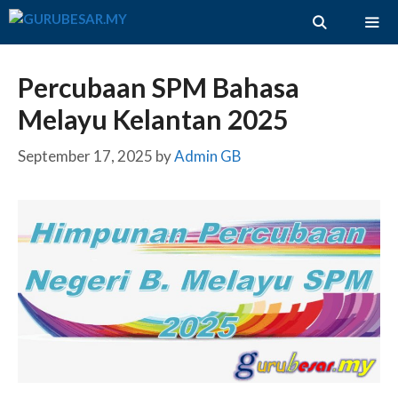
Skip
to
content
ME
Percubaan SPM Bahasa
Melayu Kelantan 2025
September 17, 2025
by
Admin GB