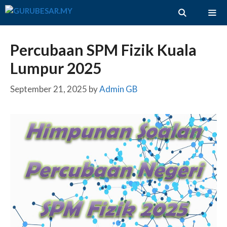
Skip
to
content
ME
Percubaan SPM Fizik Kuala
Lumpur 2025
September 21, 2025
by
Admin GB