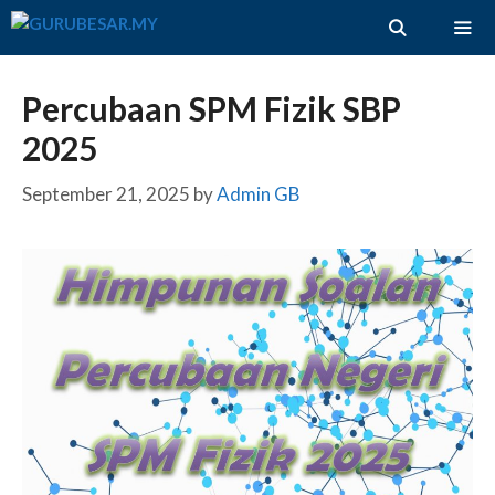
Skip
to
content
ME
Percubaan SPM Fizik SBP
2025
September 21, 2025
by
Admin GB