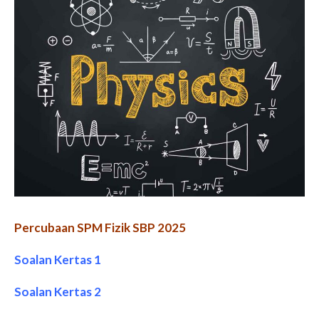
Percubaan SPM Fizik SBP 2025
Soalan Kertas 1
Soalan Kertas 2