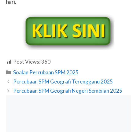
hari.
Post Views:
360
Categories
Soalan Percubaan SPM 2025
Percubaan SPM Geografi Terengganu 2025
Percubaan SPM Geografi Negeri Sembilan 2025