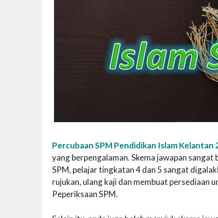
Percubaan SPM Pendidikan Islam Kelantan 
yang berpengalaman. Skema jawapan sangat ber
SPM, pelajar tingkatan 4 dan 5 sangat diga
rujukan, ulang kaji dan membuat persediaan 
Peperiksaan SPM.