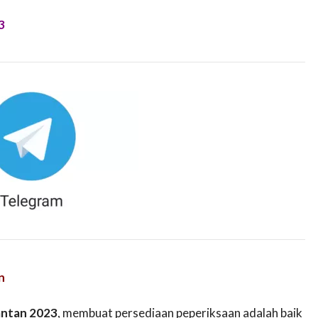
3
n
antan 2023
, membuat persediaan peperiksaan adalah baik