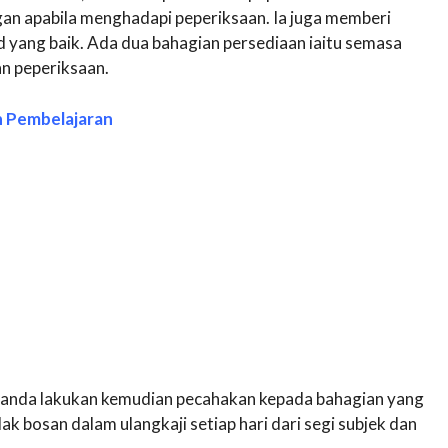
an apabila menghadapi peperiksaan. Ia juga memberi
yang baik. Ada dua bahagian persediaan iaitu semasa
an peperiksaan.
n Pembelajaran
 anda lakukan kemudian pecahakan kepada bahagian yang
dak bosan dalam ulangkaji setiap hari dari segi subjek dan