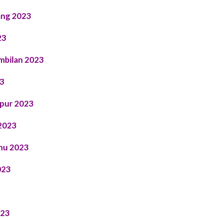
ang 2023
23
mbilan 2023
23
mpur 2023
2023
nu 2023
023
023