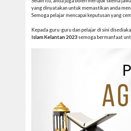
Selain itu, anda juga boleh merujuk skema j
yang dinyatakan untuk memastikan anda mend
Semoga pelajar mencapai keputusan yang cem
Kepada guru-guru dan pelajar di sini disedi
Islam Kelantan 2023
semoga bermanfaat unt