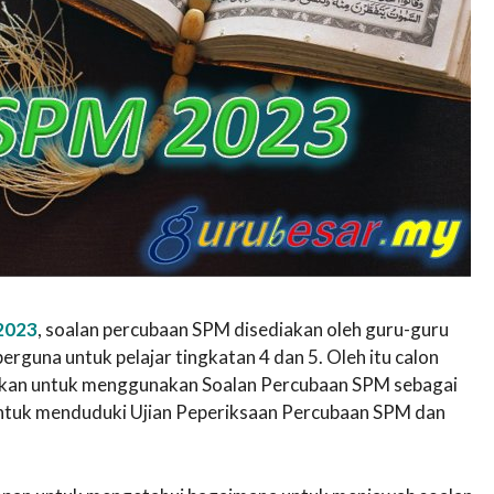
2023
, soalan percubaan SPM disediakan oleh guru-guru
guna untuk pelajar tingkatan 4 dan 5. Oleh itu calon
lakkan untuk menggunakan Soalan Percubaan SPM sebagai
untuk menduduki Ujian Peperiksaan Percubaan SPM dan