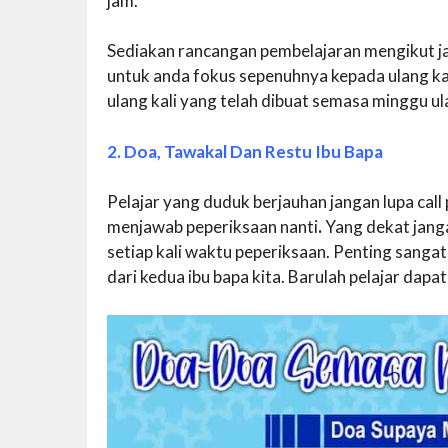
jam.
Sediakan rancangan pembelajaran mengikut ja
untuk anda fokus sepenuhnya kepada ulang kaj
ulang kali yang telah dibuat semasa minggu ulan
2. Doa, Tawakal Dan Restu Ibu Bapa
Pelajar yang duduk berjauhan jangan lupa ca
menjawab peperiksaan nanti
.
Yang dekat jang
setiap kali waktu peperiksaan. Penting sanga
dari kedua ibu bapa kita. Barulah pelajar dap