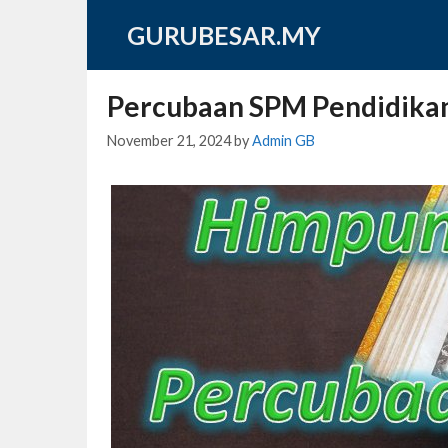
Skip
GURUBESAR.MY
to
content
Percubaan SPM Pendidikan
November 21, 2024
by
Admin GB