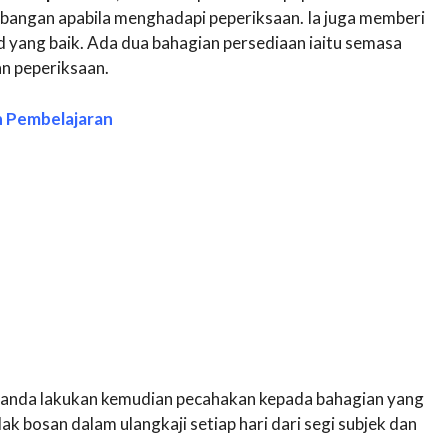
bangan apabila menghadapi peperiksaan. Ia juga memberi
yang baik. Ada dua bahagian persediaan iaitu semasa
an peperiksaan.
n Pembelajaran
 anda lakukan kemudian pecahakan kepada bahagian yang
dak bosan dalam ulangkaji setiap hari dari segi subjek dan