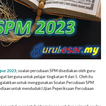
mpur 2023
, soalan percubaan SPM disediakan oleh guru-
t berguna untuk pelajar tingkatan 4 dan 5. Oleh itu
t digalakkan untuk menggunakan Soalan Percubaan SPM
sediaan untuk menduduki Ujian Peperiksaan Percubaan