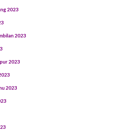
ang 2023
23
mbilan 2023
23
mpur 2023
2023
nu 2023
023
023