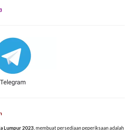
3
n
la Lumpur 2023
, membuat persediaan peperiksaan adalah