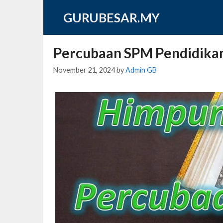
Skip
GURUBESAR.MY
to
content
Percubaan SPM Pendidikan
November 21, 2024
by
Admin GB