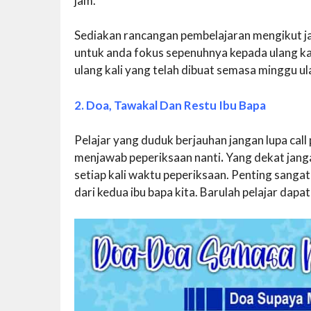
jam.
Sediakan rancangan pembelajaran mengikut ja
untuk anda fokus sepenuhnya kepada ulang kaj
ulang kali yang telah dibuat semasa minggu ulan
2. Doa, Tawakal Dan Restu Ibu Bapa
Pelajar yang duduk berjauhan jangan lupa ca
menjawab peperiksaan nanti
.
Yang dekat jang
setiap kali waktu peperiksaan. Penting sanga
dari kedua ibu bapa kita. Barulah pelajar dap