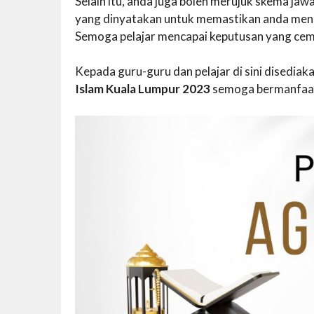
Selain itu, anda juga boleh merujuk skema j
yang dinyatakan untuk memastikan anda mend
Semoga pelajar mencapai keputusan yang cem
Kepada guru-guru dan pelajar di sini disedi
Islam Kuala Lumpur 2023
semoga bermanfaat