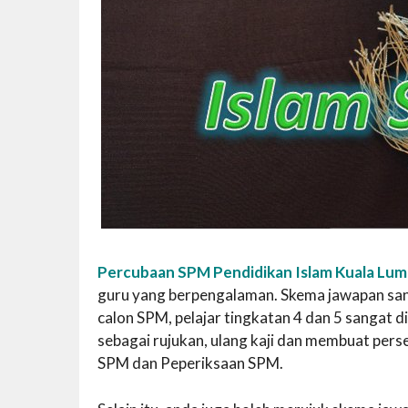
Percubaan SPM Pendidikan Islam Kuala Lu
guru yang berpengalaman. Skema jawapan sanga
calon SPM, pelajar tingkatan 4 dan 5 sanga
sebagai rujukan, ulang kaji dan membuat per
SPM dan Peperiksaan SPM.