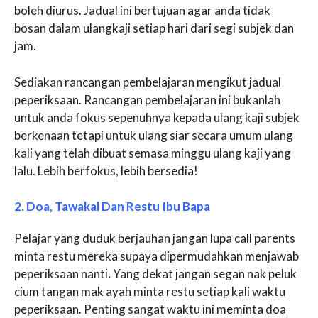
boleh diurus. Jadual ini bertujuan agar anda tidak
bosan dalam ulangkaji setiap hari dari segi subjek dan
jam.
Sediakan rancangan pembelajaran mengikut jadual
peperiksaan. Rancangan pembelajaran ini bukanlah
untuk anda fokus sepenuhnya kepada ulang kaji subjek
berkenaan tetapi untuk ulang siar secara umum ulang
kali yang telah dibuat semasa minggu ulang kaji yang
lalu. Lebih berfokus, lebih bersedia!
2. Doa, Tawakal Dan Restu Ibu Bapa
Pelajar yang duduk berjauhan jangan lupa call parents
minta restu mereka supaya dipermudahkan menjawab
peperiksaan nanti
.
Yang dekat jangan segan nak peluk
cium tangan mak ayah minta restu setiap kali waktu
peperiksaan. Penting sangat waktu ini meminta doa