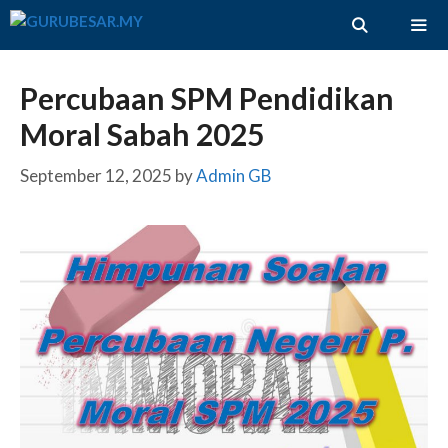
Skip
to
content
ME
Percubaan SPM Pendidikan
Moral Sabah 2025
September 12, 2025
by
Admin GB