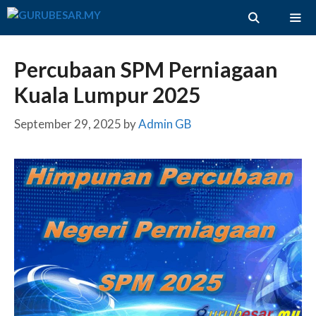
Skip
to
content
ME
Percubaan SPM Perniagaan
Kuala Lumpur 2025
September 29, 2025
by
Admin GB