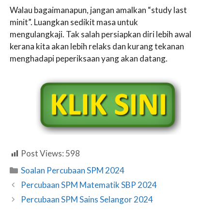
Walau bagaimanapun, jangan amalkan “study last
minit”. Luangkan sedikit masa untuk
mengulangkaji. Tak salah persiapkan diri lebih awal
kerana kita akan lebih relaks dan kurang tekanan
menghadapi peperiksaan yang akan datang.
Post Views:
598
Categories
Soalan Percubaan SPM 2024
Percubaan SPM Matematik SBP 2024
Percubaan SPM Sains Selangor 2024