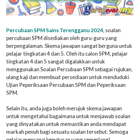
Percubaan SPM Sains Terengganu 2024
, soalan
percubaan SPM disediakan oleh guru-guru yang
berpengalaman. Skema jawapan sangat berguna untuk
pelajar tingkatan 4 dan 5. Oleh itu calon SPM, pelajar
tingkatan 4 dan 5 sangat digalakkan untuk
menggunakan Soalan Percubaan SPM sebagai rujukan,
ulang kaji dan membuat persediaan untuk menduduki
Ujian Peperiksaan Percubaan SPM dan Peperiksaan
SPM.
Selain itu, anda juga boleh merujuk skema jawapan
untuk mengetahui bagaimana untuk menjawab soalan
yang dinyatakan untuk memastikan anda mendapat
markah penuh bagi sesuatu soalan tersebut. Semoga
pelajar mencapai keputusan yang cemerlang!