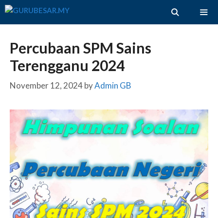
Skip
to
content
ME
Percubaan SPM Sains
Terengganu 2024
November 12, 2024
by
Admin GB