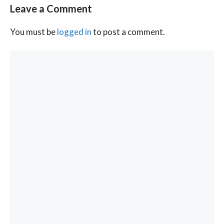
Leave a Comment
You must be
logged in
to post a comment.