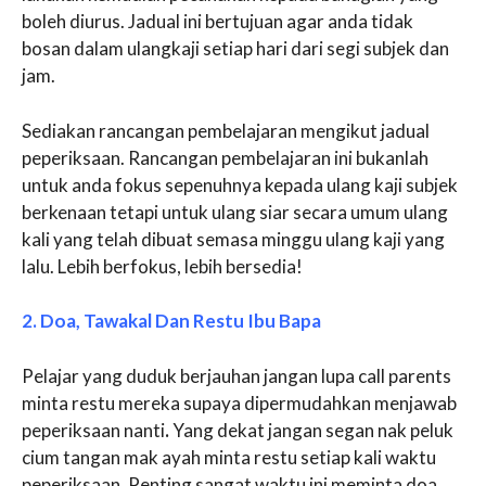
boleh diurus. Jadual ini bertujuan agar anda tidak
bosan dalam ulangkaji setiap hari dari segi subjek dan
jam.
Sediakan rancangan pembelajaran mengikut jadual
peperiksaan. Rancangan pembelajaran ini bukanlah
untuk anda fokus sepenuhnya kepada ulang kaji subjek
berkenaan tetapi untuk ulang siar secara umum ulang
kali yang telah dibuat semasa minggu ulang kaji yang
lalu. Lebih berfokus, lebih bersedia!
2. Doa, Tawakal Dan Restu Ibu Bapa
Pelajar yang duduk berjauhan jangan lupa call parents
minta restu mereka supaya dipermudahkan menjawab
peperiksaan nanti
.
Yang dekat jangan segan nak peluk
cium tangan mak ayah minta restu setiap kali waktu
peperiksaan. Penting sangat waktu ini meminta doa