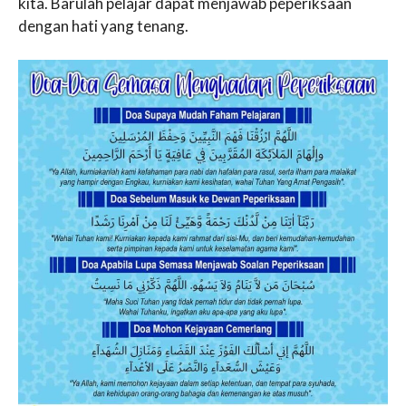
kita. Barulah pelajar dapat menjawab peperiksaan
dengan hati yang tenang.