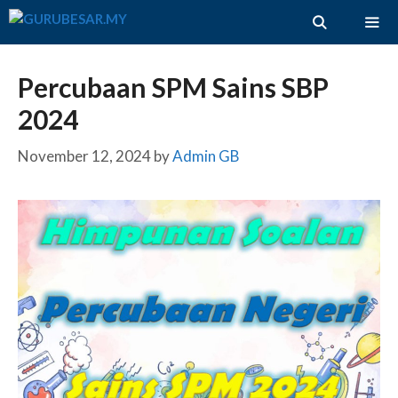
Skip
to
content
ME
Percubaan SPM Sains SBP
2024
November 12, 2024
by
Admin GB