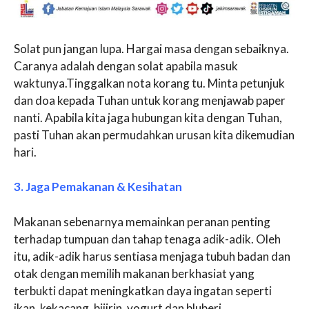
Solat pun jangan lupa. Hargai masa dengan sebaiknya.
Caranya adalah dengan solat apabila masuk
waktunya.Tinggalkan nota korang tu. Minta petunjuk
dan doa kepada Tuhan untuk korang menjawab paper
nanti. Apabila kita jaga hubungan kita dengan Tuhan,
pasti Tuhan akan permudahkan urusan kita dikemudian
hari.
3. Jaga Pemakanan & Kesihatan
Makanan sebenarnya memainkan peranan penting
terhadap tumpuan dan tahap tenaga adik-adik. Oleh
itu, adik-adik harus sentiasa menjaga tubuh badan dan
otak dengan memilih makanan berkhasiat yang
terbukti dapat meningkatkan daya ingatan seperti
ikan, kekacang, bijirin, yogurt dan bluberi.