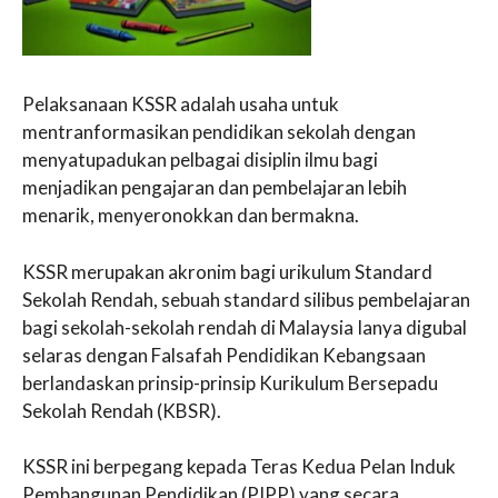
Pelaksanaan KSSR adalah usaha untuk
mentranformasikan pendidikan sekolah dengan
menyatupadukan pelbagai disiplin ilmu bagi
menjadikan pengajaran dan pembelajaran lebih
menarik, menyeronokkan dan bermakna.
KSSR merupakan akronim bagi urikulum Standard
Sekolah Rendah, sebuah standard silibus pembelajaran
bagi sekolah-sekolah rendah di Malaysia Ianya digubal
selaras dengan Falsafah Pendidikan Kebangsaan
berlandaskan prinsip-prinsip Kurikulum Bersepadu
Sekolah Rendah (KBSR).
KSSR ini berpegang kepada Teras Kedua Pelan Induk
Pembangunan Pendidikan (PIPP) yang secara