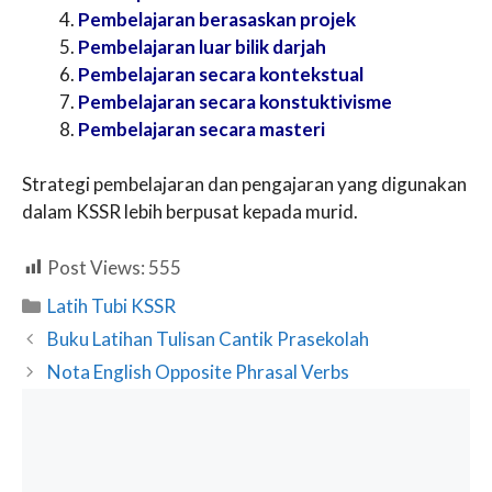
Pembelajaran berasaskan projek
Pembelajaran luar bilik darjah
Pembelajaran secara kontekstual
Pembelajaran secara konstuktivisme
Pembelajaran secara masteri
Strategi pembelajaran dan pengajaran yang digunakan
dalam KSSR lebih berpusat kepada murid.
Post Views:
555
Categories
Latih Tubi KSSR
Buku Latihan Tulisan Cantik Prasekolah
Nota English Opposite Phrasal Verbs