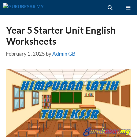
Skip
to
content
ME
Year 5 Starter Unit English
Worksheets
February 1, 2025
by
Admin GB