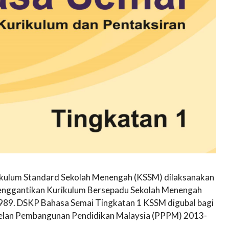
ikulum Standard Sekolah Menengah (KSSM) dilaksanakan
menggantikan Kurikulum Bersepadu Sekolah Menengah
989. DSKP Bahasa Semai Tingkatan 1 KSSM digubal bagi
Pelan Pembangunan Pendidikan Malaysia (PPPM) 2013-