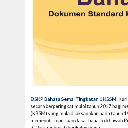
DSKP Bahasa Semai Tingkatan 1 KSSM
, Kur
secara berperingkat mulai tahun 2017 bagi 
(KBSM) yang mula dilaksanakan pada tahun 1
memenuhi keperluan dasar baharu di bawah 
2025 agar kualiti kurikulum yang