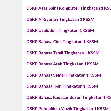
DSKP Asas Sains Komputer Tingkatan 1 K
DSKP Al-Syariah Tingkatan 1 KSSM
DSKP Usuluddin Tingkatan 1 KSSM
DSKP Bahasa Cina Tingkatan 1 KSSM
DSKP Bahasa Tamil Tingkatan 1 KSSM
DSKP Bahasa Arab Tingkatan 1 KSSM
DSKP Bahasa Semai Tingkatan 1 KSSM
DSKP Bahasa Iban Tingkatan 1 KSSM
DSKP Bahasa Kadazandusun Tingkatan 1 
DSKP Pendidikan Muzik Tingkatan 1 KSSM