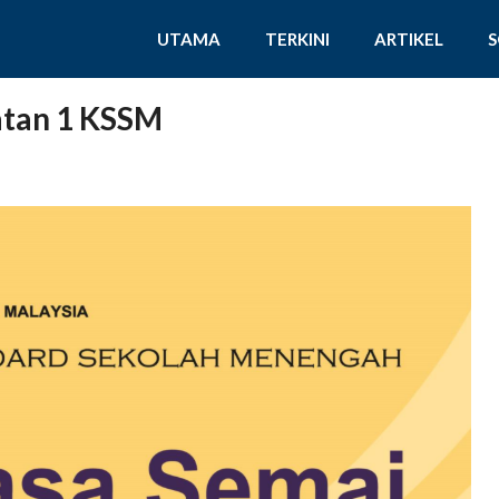
UTAMA
TERKINI
ARTIKEL
atan 1 KSSM