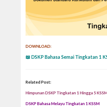
DOWNLOAD:
📖
DSKP Bahasa Semai Tingkatan 1 
Related Post:
Himpunan DSKP Tingkatan 1 Hingga 5 KSS
DSKP Bahasa Melayu Tingkatan 1 KSSM