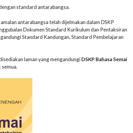
 dengan standard antarabangsa.
 amalan antarabangsa telah dijelmakan dalam DSKP
nggubalan Dokumen Standard Kurikulum dan Pentaksiran
ngandungi Standard Kandungan, Standard Pembelajaran
ni disediakan laman yang mengandungi
DSKP Bahasa Semai
 semua.