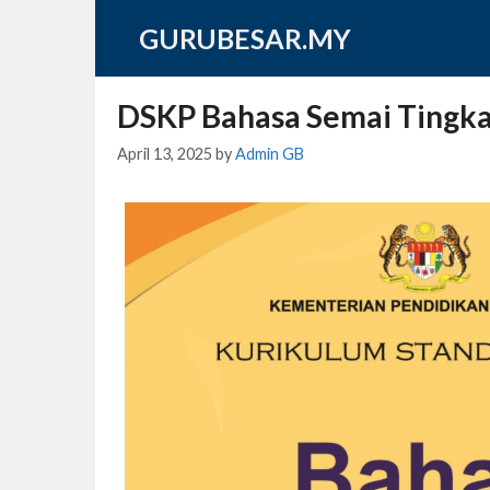
Skip
GURUBESAR.MY
to
content
DSKP Bahasa Semai Tingk
April 13, 2025
by
Admin GB