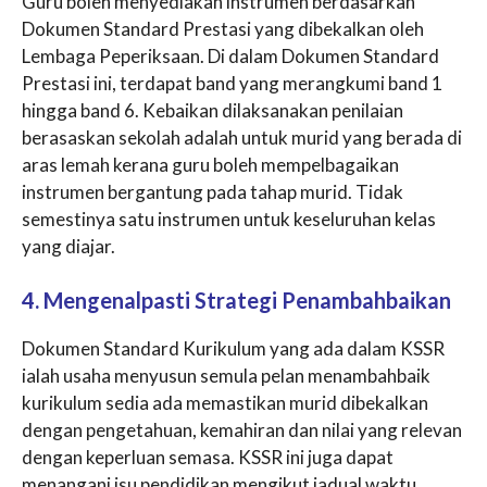
Guru boleh menyediakan instrumen berdasarkan
Dokumen Standard Prestasi yang dibekalkan oleh
Lembaga Peperiksaan. Di dalam Dokumen Standard
Prestasi ini, terdapat band yang merangkumi band 1
hingga band 6. Kebaikan dilaksanakan penilaian
berasaskan sekolah adalah untuk murid yang berada di
aras lemah kerana guru boleh mempelbagaikan
instrumen bergantung pada tahap murid. Tidak
semestinya satu instrumen untuk keseluruhan kelas
yang diajar.
4. Mengenalpasti Strategi Penambahbaikan
Dokumen Standard Kurikulum yang ada dalam KSSR
ialah usaha menyusun semula pelan menambahbaik
kurikulum sedia ada memastikan murid dibekalkan
dengan pengetahuan, kemahiran dan nilai yang relevan
dengan keperluan semasa. KSSR ini juga dapat
menangani isu pendidikan mengikut jadual waktu,