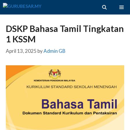
Skip
to
content
ME
DSKP Bahasa Tamil Tingkatan
1 KSSM
April 13, 2025
by
Admin GB