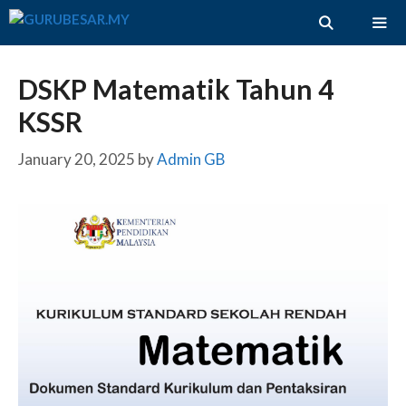
Skip
to
content
ME
DSKP Matematik Tahun 4
KSSR
January 20, 2025
by
Admin GB