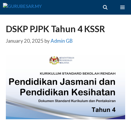
Skip
to
content
ME
DSKP PJPK Tahun 4 KSSR
January 20, 2025
by
Admin GB