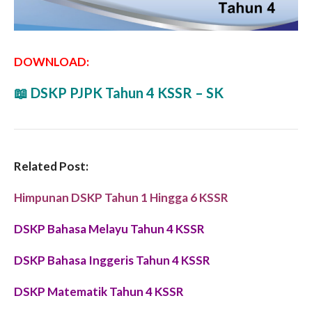
DOWNLOAD:
📖 DSKP PJPK Tahun 4 KSSR – SK
Related Post:
Himpunan DSKP Tahun 1 Hingga 6 KSSR
DSKP Bahasa Melayu Tahun 4 KSSR
DSKP Bahasa Inggeris Tahun 4 KSSR
DSKP Matematik Tahun 4 KSSR