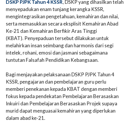
DSKP PJPK Tahun 4 KSSR
, DSKP yang dihasilkan telah
menyepadukan enam tunjang kerangka KSSR,
mengintegrasikan pengetahuan, kemahiran dan nilai,
serta memasukkan secara eksplisit Kemahiran Abad
Ke-21 dan Kemahiran Berfikir Aras Tinggi
(KBAT). Penyepaduan tersebut dilakukan untuk
melahirkan insan seimbang dan harmonis dari segi
intelek, rohani, emosi dan jasmani sebagaimana
tuntutan Falsafah Pendidikan Kebangsaan.
Bagi menjayakan pelaksanaan DSKP PJPK Tahun 4
KSSR, pengajaran dan pembelajaran guru perlu
memberi penekanan kepada KBAT dengan memberi
fokus kepada pendekatan Pembelajaran Berasaskan
Inkuiri dan Pembelajaran Berasaskan Projek supaya
murid dapat menguasai kemahiran yang diperlukan
dalam abad ke-21.