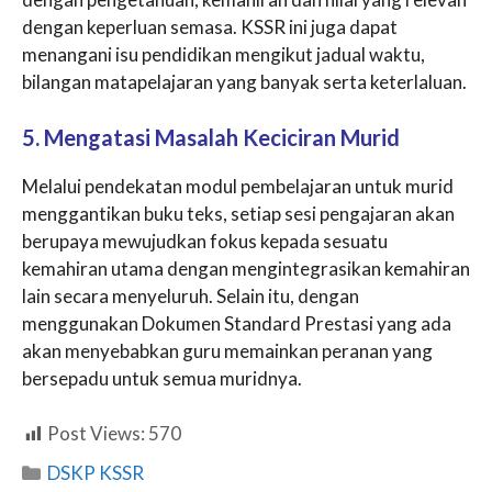
dengan keperluan semasa. KSSR ini juga dapat
menangani isu pendidikan mengikut jadual waktu,
bilangan matapelajaran yang banyak serta keterlaluan.
5. Mengatasi Masalah Keciciran Murid
Melalui pendekatan modul pembelajaran untuk murid
menggantikan buku teks, setiap sesi pengajaran akan
berupaya mewujudkan fokus kepada sesuatu
kemahiran utama dengan mengintegrasikan kemahiran
lain secara menyeluruh. Selain itu, dengan
menggunakan Dokumen Standard Prestasi yang ada
akan menyebabkan guru memainkan peranan yang
bersepadu untuk semua muridnya.
Post Views:
570
Categories
DSKP KSSR