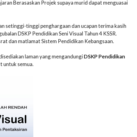
ajaran Berasaskan Projek supaya murid dapat menguasai
 setinggi-tinggi penghargaan dan ucapan terima kasih
gubalan DSKP Pendidikan Seni Visual Tahun 4 KSSR.
rat dan matlamat Sistem Pendidikan Kebangsaan.
ni disediakan laman yang mengandungi
DSKP Pendidikan
 untuk semua.