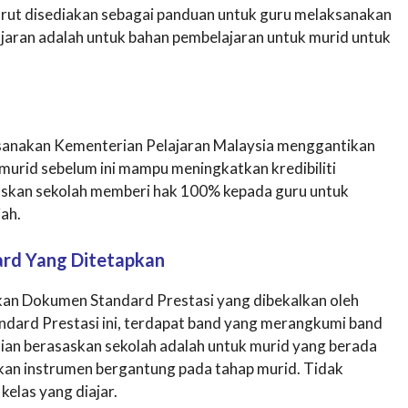
urut disediakan sebagai panduan untuk guru melaksanakan
jaran adalah untuk bahan pembelajaran untuk murid untuk
aksanakan Kementerian Pelajaran Malaysia menggantikan
murid sebelum ini mampu meningkatkan kredibiliti
saskan sekolah memberi hak 100% kepada guru untuk
jah.
ard Yang Ditetapkan
an Dokumen Standard Prestasi yang dibekalkan oleh
dard Prestasi ini, terdapat band yang merangkumi band
aian berasaskan sekolah adalah untuk murid yang berada
kan instrumen bergantung pada tahap murid. Tidak
kelas yang diajar.