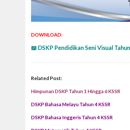
DOWNLOAD:
📖 DSKP Pendidikan Seni Visual Tahu
Related Post:
Himpunan DSKP Tahun 1 Hingga 6 KSSR
DSKP Bahasa Melayu Tahun 4 KSSR
DSKP Bahasa Inggeris Tahun 4 KSSR