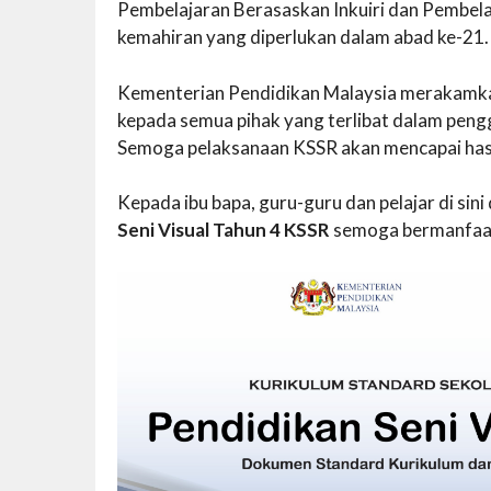
Pembelajaran Berasaskan Inkuiri dan Pembel
kemahiran yang diperlukan dalam abad ke-21.
Kementerian Pendidikan Malaysia merakamkan
kepada semua pihak yang terlibat dalam peng
Semoga pelaksanaan KSSR akan mencapai has
Kepada ibu bapa, guru-guru dan pelajar di si
Seni Visual Tahun 4 KSSR
semoga bermanfaat