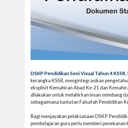
DSKP Pendidikan Seni Visual Tahun 4 KSSR
,
kerangka KSSR, mengintegrasikan pengetahua
eksplisit Kemahiran Abad Ke-21 dan Kemahira
dilakukan untuk melahirkan insan seimbang dan
sebagaimana tuntutan Falsafah Pendidikan K
Bagi menjayakan pelaksanaan DSKP Pendidika
pembelajaran guru perlu memberi penekanan