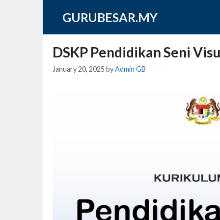
Skip
GURUBESAR.MY
to
content
DSKP Pendidikan Seni Visu
January 20, 2025
by
Admin GB