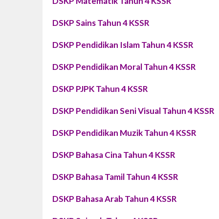
DSKP Matematik Tahun 4 KSSR
DSKP
Sains
Tahun 4 KSSR
DSKP Pendidikan Islam Tahun 4 KSSR
DSKP Pendidikan Moral Tahun 4 KSSR
DSKP PJPK Tahun 4 KSSR
DSKP Pendidikan Seni Visual Tahun 4 KSSR
DSKP Pendidikan Muzik Tahun 4 KSSR
DSKP Bahasa Cina Tahun 4 KSSR
DSKP Bahasa Tamil Tahun 4 KSSR
DSKP Bahasa Arab Tahun 4 KSSR