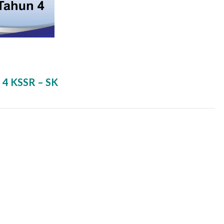
n 4 KSSR – SK