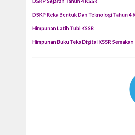
DSKP Sejarah Tahun 4 KSSR
DSKP Reka Bentuk Dan Teknologi Tahun 4 
Himpunan Latih Tubi KSSR
Himpunan Buku Teks Digital KSSR Semakan