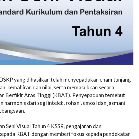
 DSKP yang dihasilkan telah menyepadukan enam tunjang
n, kemahiran dan nilai, serta memasukkan secara
n Berfikir Aras Tinggi (KBAT). Penyepaduan tersebut
 harmonis dari segi intelek, rohani, emosi dan jasmani
ebangsaan.
n Seni Visual Tahun 4 KSSR, pengajaran dan
 kepada KBAT dengan memberi fokus kepada pendekatan