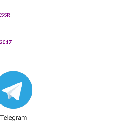
KSSR
 2017