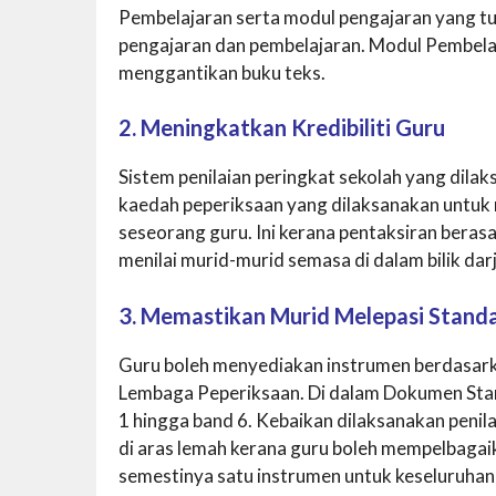
Pembelajaran serta modul pengajaran yang t
pengajaran dan pembelajaran. Modul Pembela
menggantikan buku teks.
2. Meningkatkan Kredibiliti Guru
Sistem penilaian peringkat sekolah yang dil
kaedah peperiksaan yang dilaksanakan untuk 
seseorang guru. Ini kerana pentaksiran bera
menilai murid-murid semasa di dalam bilik dar
3. Memastikan Murid Melepasi Stand
Guru boleh menyediakan instrumen berdasark
Lembaga Peperiksaan. Di dalam Dokumen Stan
1 hingga band 6. Kebaikan dilaksanakan penil
di aras lemah kerana guru boleh mempelbagai
semestinya satu instrumen untuk keseluruhan 