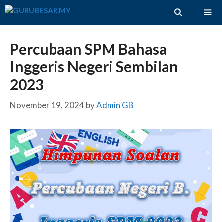
Skip
to
content
ME
Percubaan SPM Bahasa
Inggeris Negeri Sembilan
2023
November 19, 2024
by
Admin GB