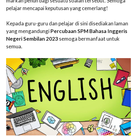
markah penuh bagi sesuatu soalan tersebut. Semoga
pelajar mencapai keputusan yang cemerlang!
Kepada guru-guru dan pelajar di sini disediakan laman
yang mengandungi
Percubaan SPM Bahasa Inggeris
Negeri Sembilan 2023
semoga bermanfaat untuk
semua.