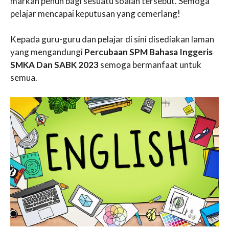
markah penuh bagi sesuatu soalan tersebut. Semoga
pelajar mencapai keputusan yang cemerlang!
Kepada guru-guru dan pelajar di sini disediakan laman
yang mengandungi
Percubaan SPM Bahasa Inggeris
SMKA Dan SABK 2023
semoga bermanfaat untuk
semua.