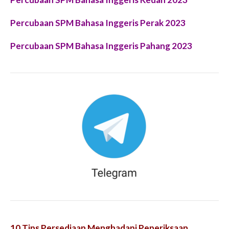
Percubaan SPM Bahasa Inggeris Perak 2023
Percubaan SPM Bahasa Inggeris Pahang 2023
10 Tips Persediaan Menghadapi Peperiksaan