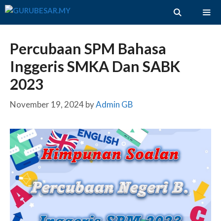
Skip
to
content
ME
Percubaan SPM Bahasa
Inggeris SMKA Dan SABK
2023
November 19, 2024
by
Admin GB