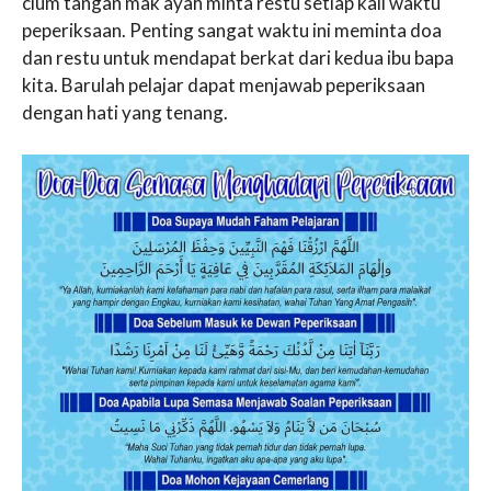
cium tangan mak ayah minta restu setiap kali waktu
peperiksaan. Penting sangat waktu ini meminta doa
dan restu untuk mendapat berkat dari kedua ibu bapa
kita. Barulah pelajar dapat menjawab peperiksaan
dengan hati yang tenang.