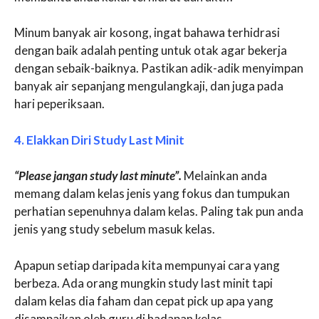
Minum banyak air kosong, ingat bahawa terhidrasi
dengan baik adalah penting untuk otak agar bekerja
dengan sebaik-baiknya. Pastikan adik-adik menyimpan
banyak air sepanjang mengulangkaji, dan juga pada
hari peperiksaan.
4. Elakkan Diri Study Last Minit
“Please jangan study last minute”.
Melainkan anda
memang dalam kelas jenis yang fokus dan tumpukan
perhatian sepenuhnya dalam kelas. Paling tak pun anda
jenis yang study sebelum masuk kelas.
Apapun setiap daripada kita mempunyai cara yang
berbeza. Ada orang mungkin study last minit tapi
dalam kelas dia faham dan cepat pick up apa yang
disampaikan oleh guru di hadapan kelas.