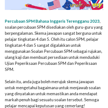
Percubaan SPM Bahasa Inggeris Terengganu 2023
,
soalan percubaan SPM disediakan oleh guru-guru yang
berpengalaman. Skema jawapan sangat berguna untuk
pelajar tingkatan 4 dan 5. Oleh itu calon SPM, pelajar
tingkatan 4 dan 5 sangat digalakkan untuk
menggunakan Soalan Percubaan SPM sebagai rujukan,
ulang kaji dan membuat persediaan untuk menduduki
Ujian Peperiksaan Percubaan SPM dan Peperiksaan
SPM.
Selain itu, anda juga boleh merujuk skema jawapan
untuk mengetahui bagaimana untuk menjawab soalan
yang dinyatakan untuk memastikan anda mendapat
markah penuh bagi sesuatu soalan tersebut. Semoga
pelajar mencapai keputusan yang cemerlang!