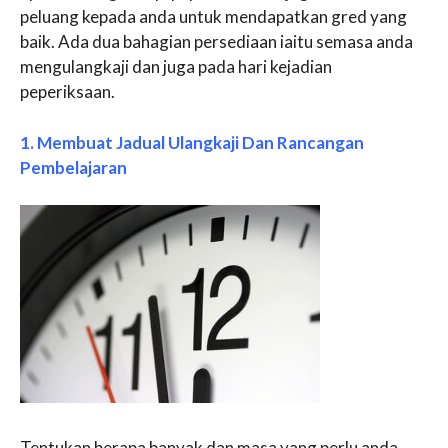
peluang kepada anda untuk mendapatkan gred yang
baik. Ada dua bahagian persediaan iaitu semasa anda
mengulangkaji dan juga pada hari kejadian
peperiksaan.
1. Membuat Jadual Ulangkaji Dan Rancangan
Pembelajaran
Tentukan berapa banyak dan masa yang perlu anda