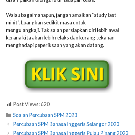
Walau bagaimanapun, jangan amalkan “study last
minit”. Luangkan sedikit masa untuk
mengulangkaji. Tak salah persiapkan diri lebih awal
kerana kita akan lebih relaks dan kurang tekanan
menghadapi peperiksaan yang akan datang.
Post Views:
620
Categories
Soalan Percubaan SPM 2023
Percubaan SPM Bahasa Inggeris Selangor 2023
Percubaan SPM Bahasa Inggeris Pulau Pinang 2023