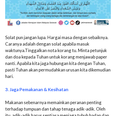
Solat pun jangan lupa. Hargai masa dengan sebaiknya.
Caranya adalah dengan solat apabila masuk
waktunya.Tinggalkan nota korang tu. Minta petunjuk
dan doa kepada Tuhan untuk korang menjawab paper
nanti. Apabila kita jaga hubungan kita dengan Tuhan,
pasti Tuhan akan permudahkan urusan kita dikemudian
hari.
3. Jaga Pemakanan & Kesihatan
Makanan sebenarnya memainkan peranan penting
terhadap tumpuan dan tahap tenaga adik-adik. Oleh
itu, adik-adik harus sentiasa menjaga tubuh badan dan