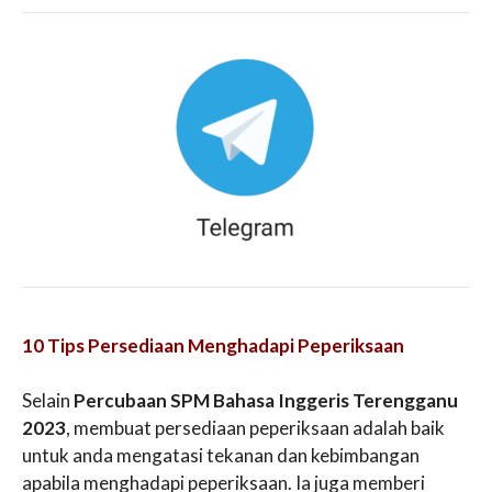
10 Tips Persediaan Menghadapi Peperiksaan
Selain
Percubaan SPM Bahasa Inggeris Terengganu
2023
, membuat persediaan peperiksaan adalah baik
untuk anda mengatasi tekanan dan kebimbangan
apabila menghadapi peperiksaan. Ia juga memberi