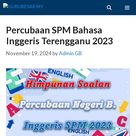
Skip
to
content
ME
Percubaan SPM Bahasa
Inggeris Terengganu 2023
November 19, 2024
by
Admin GB