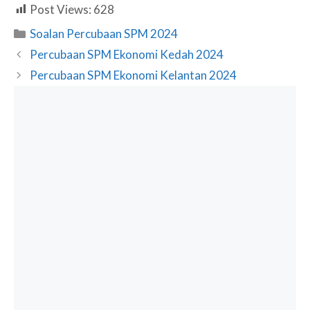
Post Views:
628
Categories
Soalan Percubaan SPM 2024
Percubaan SPM Ekonomi Kedah 2024
Percubaan SPM Ekonomi Kelantan 2024