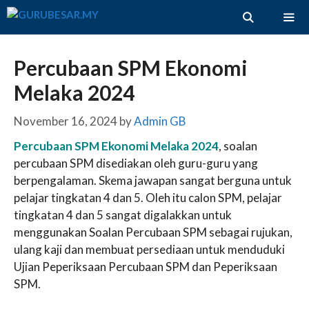
Skip
to
content
ME
Percubaan SPM Ekonomi
Melaka 2024
November 16, 2024
by
Admin GB
Percubaan SPM Ekonomi Melaka 2024
, soalan
percubaan SPM disediakan oleh guru-guru yang
berpengalaman. Skema jawapan sangat berguna untuk
pelajar tingkatan 4 dan 5. Oleh itu calon SPM, pelajar
tingkatan 4 dan 5 sangat digalakkan untuk
menggunakan Soalan Percubaan SPM sebagai rujukan,
ulang kaji dan membuat persediaan untuk menduduki
Ujian Peperiksaan Percubaan SPM dan Peperiksaan
SPM.