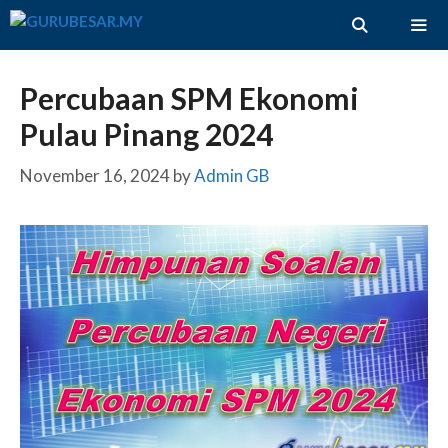
Skip
to
content
ME
Percubaan SPM Ekonomi
Pulau Pinang 2024
November 16, 2024
by
Admin GB