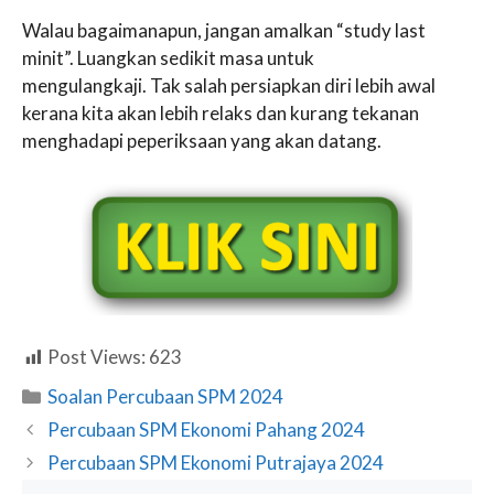
Walau bagaimanapun, jangan amalkan “study last
minit”. Luangkan sedikit masa untuk
mengulangkaji. Tak salah persiapkan diri lebih awal
kerana kita akan lebih relaks dan kurang tekanan
menghadapi peperiksaan yang akan datang.
Post Views:
623
Categories
Soalan Percubaan SPM 2024
Percubaan SPM Ekonomi Pahang 2024
Percubaan SPM Ekonomi Putrajaya 2024