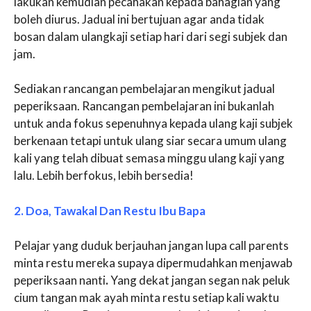
lakukan kemudian pecahakan kepada bahagian yang
boleh diurus. Jadual ini bertujuan agar anda tidak
bosan dalam ulangkaji setiap hari dari segi subjek dan
jam.
Sediakan rancangan pembelajaran mengikut jadual
peperiksaan. Rancangan pembelajaran ini bukanlah
untuk anda fokus sepenuhnya kepada ulang kaji subjek
berkenaan tetapi untuk ulang siar secara umum ulang
kali yang telah dibuat semasa minggu ulang kaji yang
lalu. Lebih berfokus, lebih bersedia!
2. Doa, Tawakal Dan Restu Ibu Bapa
Pelajar yang duduk berjauhan jangan lupa call parents
minta restu mereka supaya dipermudahkan menjawab
peperiksaan nanti
.
Yang dekat jangan segan nak peluk
cium tangan mak ayah minta restu setiap kali waktu