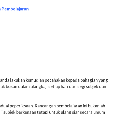
n Pembelajaran
 anda lakukan kemudian pecahakan kepada bahagian yang
dak bosan dalam ulangkaji setiap hari dari segi subjek dan
dual peperiksaan. Rancangan pembelajaran ini bukanlah
i subjek berkenaan tetapi untuk ulang siar secara umum