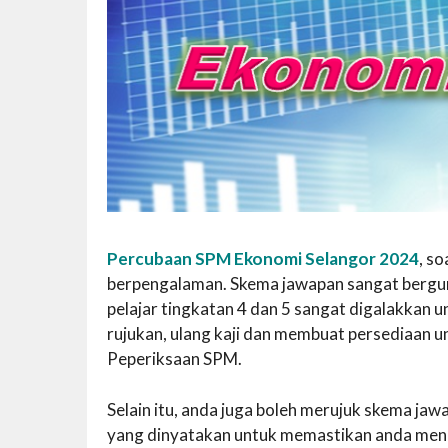
Percubaan SPM Ekonomi Selangor 2024
, s
berpengalaman. Skema jawapan sangat berguna 
pelajar tingkatan 4 dan 5 sangat digalakka
rujukan, ulang kaji dan membuat persediaan 
Peperiksaan SPM.
Selain itu, anda juga boleh merujuk skema j
yang dinyatakan untuk memastikan anda mend