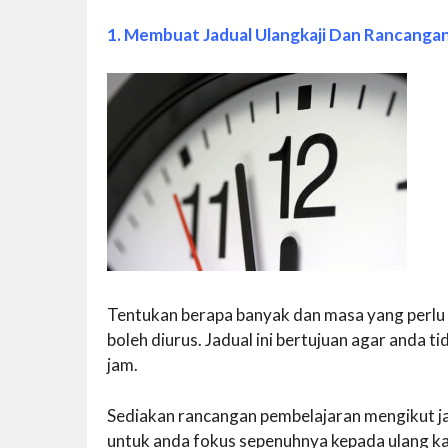
1. Membuat Jadual Ulangkaji Dan Rancanga
Tentukan berapa banyak dan masa yang perlu
boleh diurus. Jadual ini bertujuan agar anda ti
jam.
Sediakan rancangan pembelajaran mengikut ja
untuk anda fokus sepenuhnya kepada ulang kaj