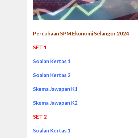
Percubaan SPM Ekonomi Selangor 2024
SET 1
Soalan Kertas 1
Soalan Kertas 2
Skema Jawapan K1
Skema Jawapan K2
SET 2
Soalan Kertas 1