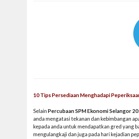
10 Tips Persediaan Menghadapi Peperiksaa
Selain
Percubaan SPM Ekonomi Selangor 2
anda mengatasi tekanan dan kebimbangan apa
kepada anda untuk mendapatkan gred yang bai
mengulangkaji dan juga pada hari kejadian pe