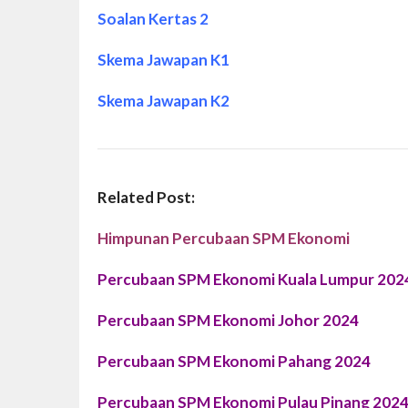
Soalan Kertas 2
Skema Jawapan K1
Skema Jawapan K2
Related Post:
Himpunan Percubaan SPM Ekonomi
Percubaan SPM Ekonomi Kuala Lumpur 202
Percubaan SPM Ekonomi Johor 2024
Percubaan SPM Ekonomi Pahang 2024
Percubaan SPM Ekonomi Pulau Pinang 202