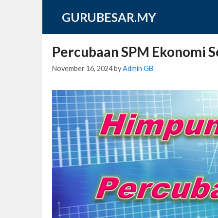
Skip
GURUBESAR.MY
to
content
Percubaan SPM Ekonomi S
November 16, 2024
by
Admin GB