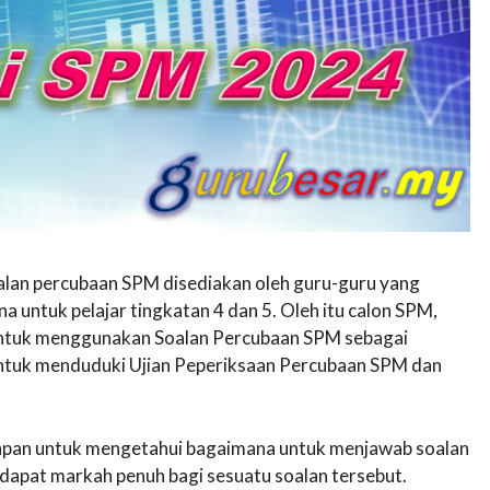
oalan percubaan SPM disediakan oleh guru-guru yang
untuk pelajar tingkatan 4 dan 5. Oleh itu calon SPM,
n untuk menggunakan Soalan Percubaan SPM sebagai
untuk menduduki Ujian Peperiksaan Percubaan SPM dan
awapan untuk mengetahui bagaimana untuk menjawab soalan
apat markah penuh bagi sesuatu soalan tersebut.