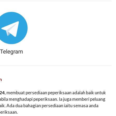
n
024
, membuat persediaan peperiksaan adalah baik untuk
bila menghadapi peperiksaan. Ia juga memberi peluang
k. Ada dua bahagian persediaan iaitu semasa anda
periksaan.