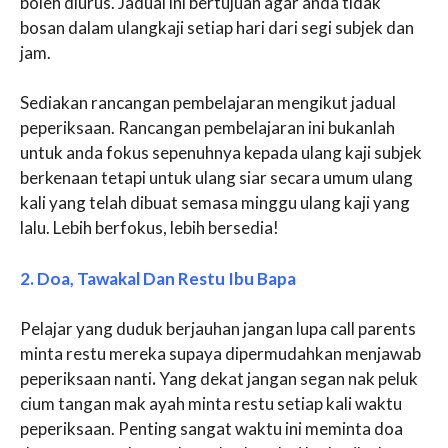
boleh diurus. Jadual ini bertujuan agar anda tidak
bosan dalam ulangkaji setiap hari dari segi subjek dan
jam.
Sediakan rancangan pembelajaran mengikut jadual
peperiksaan. Rancangan pembelajaran ini bukanlah
untuk anda fokus sepenuhnya kepada ulang kaji subjek
berkenaan tetapi untuk ulang siar secara umum ulang
kali yang telah dibuat semasa minggu ulang kaji yang
lalu. Lebih berfokus, lebih bersedia!
2. Doa, Tawakal Dan Restu Ibu Bapa
Pelajar yang duduk berjauhan jangan lupa call parents
minta restu mereka supaya dipermudahkan menjawab
peperiksaan nanti
.
Yang dekat jangan segan nak peluk
cium tangan mak ayah minta restu setiap kali waktu
peperiksaan. Penting sangat waktu ini meminta doa