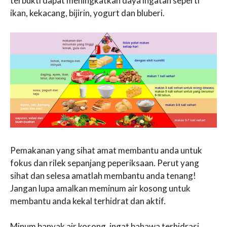
terbukti dapat meningkatkan daya ingatan seperti
ikan, kekacang, bijirin, yogurt dan bluberi.
Pemakanan yang sihat amat membantu anda untuk
fokus dan rilek sepanjang peperiksaan. Perut yang
sihat dan selesa amatlah membantu anda tenang!
Jangan lupa amalkan meminum air kosong untuk
membantu anda kekal terhidrat dan aktif.
Minum banyak air kosong, ingat bahawa terhidrasi