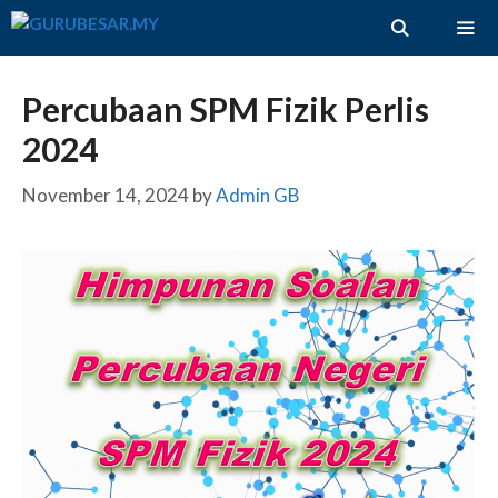
Skip
to
content
ME
Percubaan SPM Fizik Perlis
2024
November 14, 2024
by
Admin GB