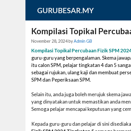
Skip
GURUBESAR.MY
to
content
Kompilasi Topikal Percuba
November 28, 2024
by
Admin GB
Kompilasi Topikal Percubaan Fizik SPM 202
guru-guru yang berpengalaman. Skema jawapan
itu calon SPM, pelajar tingkatan 4 dan 5 sa
sebagai rujukan, ulang kaji dan membuat per
SPM dan Peperiksaan SPM.
Selain itu, anda juga boleh merujuk skema j
yang dinyatakan untuk memastikan anda mend
Semoga pelajar mencapai keputusan yang cem
Kepada guru-guru dan pelajar di sini disedi