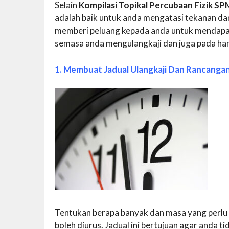
Selain
Kompilasi Topikal Percubaan Fizik SP
adalah baik untuk anda mengatasi tekanan da
memberi peluang kepada anda untuk mendapatk
semasa anda mengulangkaji dan juga pada hari
1. Membuat Jadual Ulangkaji Dan Rancanga
Tentukan berapa banyak dan masa yang perlu
boleh diurus. Jadual ini bertujuan agar anda ti