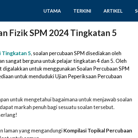
UTAMA
TERKINI
ARTIKEL
an Fizik SPM 2024 Tingkatan 5
4 Tingkatan 5
,
soalan percubaan SPM disediakan oleh
 sangat berguna untuk pelajar tingkatan 4 dan 5. Oleh
ngat digalakkan untuk menggunakan Soalan Percubaan SPM
sediaan untuk menduduki Ujian Peperiksaan Percubaan
awapan untuk mengetahui bagaimana untuk menjawab soalan
apat markah penuh bagi sesuatu soalan tersebut.
erlang!
akan laman yang mengandungi
Kompilasi Topikal Percubaan