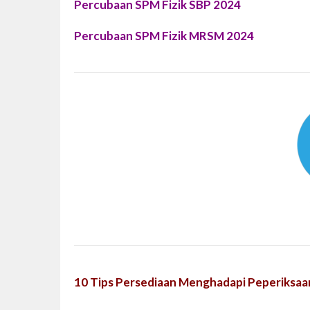
Percubaan SPM Fizik SBP 2024
Percubaan SPM Fizik MRSM 2024
10 Tips Persediaan Menghadapi Peperiksaa