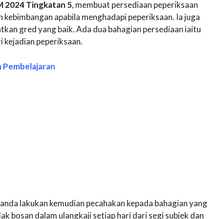
M 2024 Tingkatan 5
, membuat persediaan peperiksaan
n kebimbangan apabila menghadapi peperiksaan. Ia juga
an gred yang baik. Ada dua bahagian persediaan iaitu
 kejadian peperiksaan.
n Pembelajaran
 anda lakukan kemudian pecahakan kepada bahagian yang
dak bosan dalam ulangkaji setiap hari dari segi subjek dan