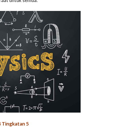
aat untuk semua.
4 Tingkatan 5