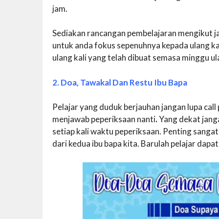
jam.
Sediakan rancangan pembelajaran mengikut ja
untuk anda fokus sepenuhnya kepada ulang kaj
ulang kali yang telah dibuat semasa minggu ulan
2. Doa, Tawakal Dan Restu Ibu Bapa
Pelajar yang duduk berjauhan jangan lupa ca
menjawab peperiksaan nanti
.
Yang dekat jang
setiap kali waktu peperiksaan. Penting sanga
dari kedua ibu bapa kita. Barulah pelajar dap