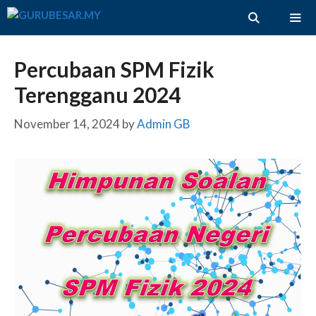
Skip
to
content
ME
Percubaan SPM Fizik
Terengganu 2024
November 14, 2024
by
Admin GB