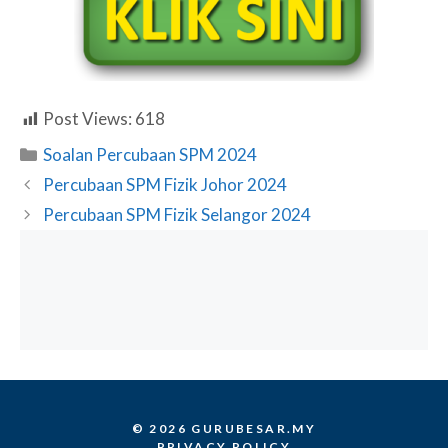
Post Views:
618
Categories
Soalan Percubaan SPM 2024
Percubaan SPM Fizik Johor 2024
Percubaan SPM Fizik Selangor 2024
© 2026 GURUBESAR.MY
PRIVACY POLICY