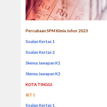
Percubaan SPM Kimia Johor 2023
Soalan Kertas 1
Soalan Kertas 2
Skema Jawapan K1
Skema Jawapan K2
KOTA TINGGI
SET 1
Soalan Kertas 1