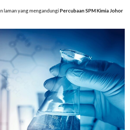
akan laman yang mengandungi
Percubaan SPM Kimia Johor