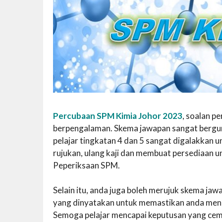
Percubaan SPM Kimia Johor 2023
, soalan p
berpengalaman. Skema jawapan sangat berguna 
pelajar tingkatan 4 dan 5 sangat digalakka
rujukan, ulang kaji dan membuat persediaan 
Peperiksaan SPM.
Selain itu, anda juga boleh merujuk skema j
yang dinyatakan untuk memastikan anda mend
Semoga pelajar mencapai keputusan yang cem