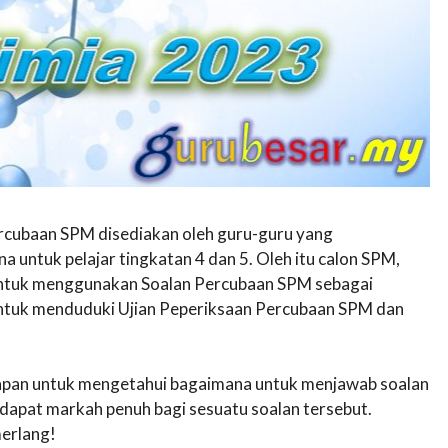
ercubaan SPM disediakan oleh guru-guru yang
untuk pelajar tingkatan 4 dan 5. Oleh itu calon SPM,
n untuk menggunakan Soalan Percubaan SPM sebagai
untuk menduduki Ujian Peperiksaan Percubaan SPM dan
awapan untuk mengetahui bagaimana untuk menjawab soalan
apat markah penuh bagi sesuatu soalan tersebut.
erlang!