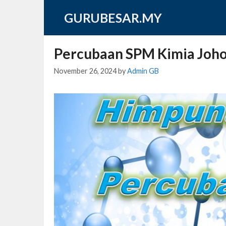
Skip
GURUBESAR.MY
to
content
Percubaan SPM Kimia Joho
November 26, 2024
by
Admin GB