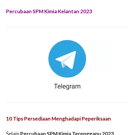
Percubaan SPM Kimia Kelantan 2023
10 Tips Persediaan Menghadapi Peperiksaan
Selain
Percubaan SPM Kimia Terengganu 2023
,