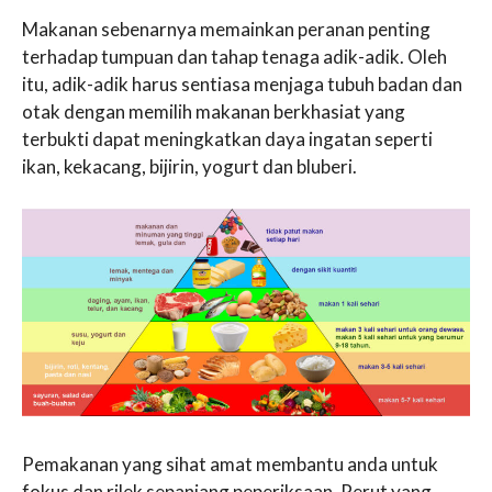
Makanan sebenarnya memainkan peranan penting
terhadap tumpuan dan tahap tenaga adik-adik. Oleh
itu, adik-adik harus sentiasa menjaga tubuh badan dan
otak dengan memilih makanan berkhasiat yang
terbukti dapat meningkatkan daya ingatan seperti
ikan, kekacang, bijirin, yogurt dan bluberi.
Pemakanan yang sihat amat membantu anda untuk
fokus dan rilek sepanjang peperiksaan. Perut yang