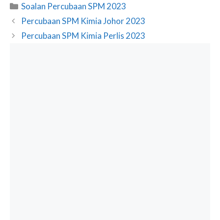
Categories
Soalan Percubaan SPM 2023
Percubaan SPM Kimia Johor 2023
Percubaan SPM Kimia Perlis 2023