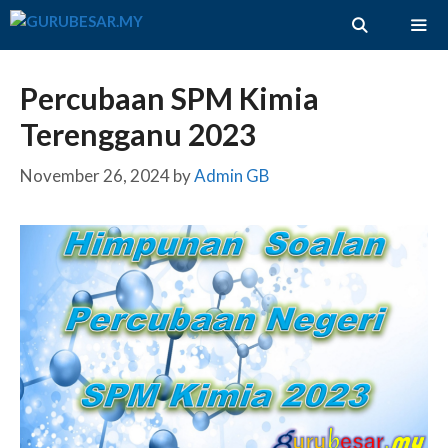
Skip
to
content
ME
Percubaan SPM Kimia
Terengganu 2023
November 26, 2024
by
Admin GB