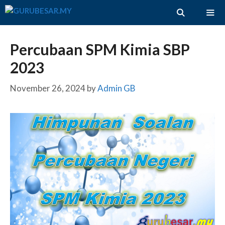
Skip
to
content
ME
Percubaan SPM Kimia SBP
2023
November 26, 2024
by
Admin GB