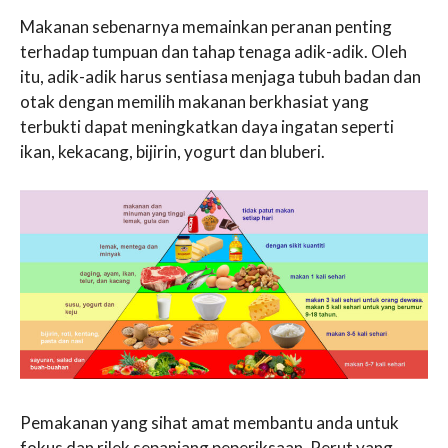
Makanan sebenarnya memainkan peranan penting
terhadap tumpuan dan tahap tenaga adik-adik. Oleh
itu, adik-adik harus sentiasa menjaga tubuh badan dan
otak dengan memilih makanan berkhasiat yang
terbukti dapat meningkatkan daya ingatan seperti
ikan, kekacang, bijirin, yogurt dan bluberi.
Pemakanan yang sihat amat membantu anda untuk
fokus dan rilek sepanjang peperiksaan. Perut yang