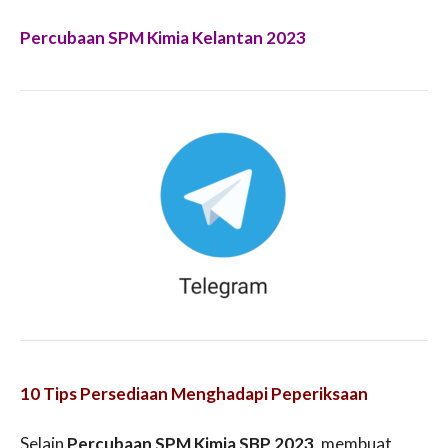
Percubaan SPM Kimia Kelantan 2023
10 Tips Persediaan Menghadapi Peperiksaan
Selain
Percubaan SPM Kimia SBP 2023
, membuat