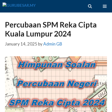
Skip
to
content
ME
Percubaan SPM Reka Cipta
Kuala Lumpur 2024
January 14, 2025
by
Admin GB