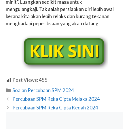
minit”. Luangkan sedikit masa untuk
mengulangkaji. Tak salah persiapkan diri lebih awal
kerana kita akan lebih relaks dan kurang tekanan
menghadapi peperiksaan yang akan datang.
Post Views:
455
Categories
Soalan Percubaan SPM 2024
Percubaan SPM Reka Cipta Melaka 2024
Percubaan SPM Reka Cipta Kedah 2024