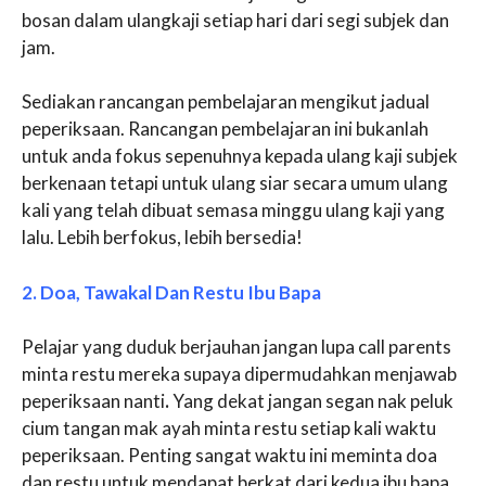
bosan dalam ulangkaji setiap hari dari segi subjek dan
jam.
Sediakan rancangan pembelajaran mengikut jadual
peperiksaan. Rancangan pembelajaran ini bukanlah
untuk anda fokus sepenuhnya kepada ulang kaji subjek
berkenaan tetapi untuk ulang siar secara umum ulang
kali yang telah dibuat semasa minggu ulang kaji yang
lalu. Lebih berfokus, lebih bersedia!
2. Doa, Tawakal Dan Restu Ibu Bapa
Pelajar yang duduk berjauhan jangan lupa call parents
minta restu mereka supaya dipermudahkan menjawab
peperiksaan nanti
.
Yang dekat jangan segan nak peluk
cium tangan mak ayah minta restu setiap kali waktu
peperiksaan. Penting sangat waktu ini meminta doa
dan restu untuk mendapat berkat dari kedua ibu bapa