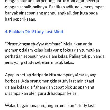
dengan baik adalah penting untuk otak agar bekerja
dengan sebaik-baiknya. Pastikan adik-adik menyimpan
banyak air sepanjang mengulangkaji, dan juga pada
hari peperiksaan.
4. Elakkan Diri Study Last Minit
“Please jangan study last minute”.
Melainkan anda
memang dalam kelas jenis yang fokus dan tumpukan
perhatian sepenuhnya dalam kelas. Paling tak pun anda
jenis yang study sebelum masuk kelas.
Apapun setiap daripada kita mempunyai cara yang
berbeza. Ada orang mungkin study last minit tapi
dalam kelas dia faham dan cepat pick up apa yang
disampaikan oleh guru di hadapan kelas.
Walau bagaimanapun, jangan amalkan “study last