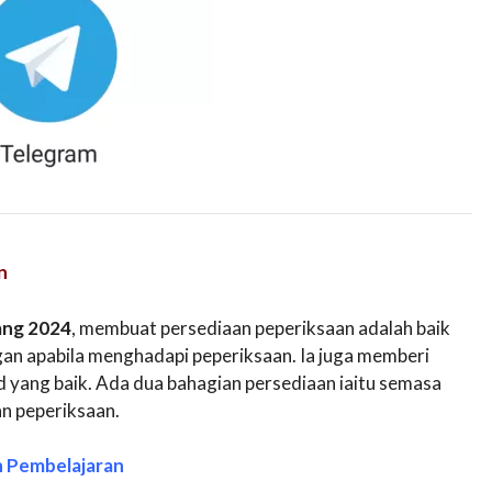
n
ang 2024
, membuat persediaan peperiksaan adalah baik
an apabila menghadapi peperiksaan. Ia juga memberi
yang baik. Ada dua bahagian persediaan iaitu semasa
an peperiksaan.
n Pembelajaran