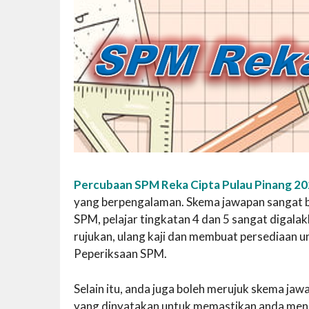
Percubaan SPM Reka Cipta Pulau Pinang 2
yang berpengalaman. Skema jawapan sangat ber
SPM, pelajar tingkatan 4 dan 5 sangat diga
rujukan, ulang kaji dan membuat persediaan 
Peperiksaan SPM.
Selain itu, anda juga boleh merujuk skema j
yang dinyatakan untuk memastikan anda mend