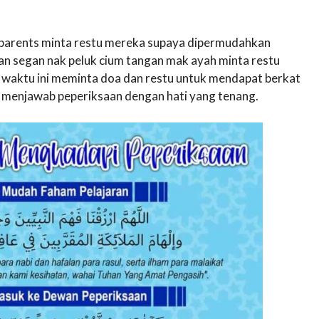
ll parents minta restu mereka supaya dipermudahkan
an segan nak peluk cium tangan mak ayah minta restu
t waktu ini meminta doa dan restu untuk mendapat berkat
at menjawab peperiksaan dengan hati yang tenang.