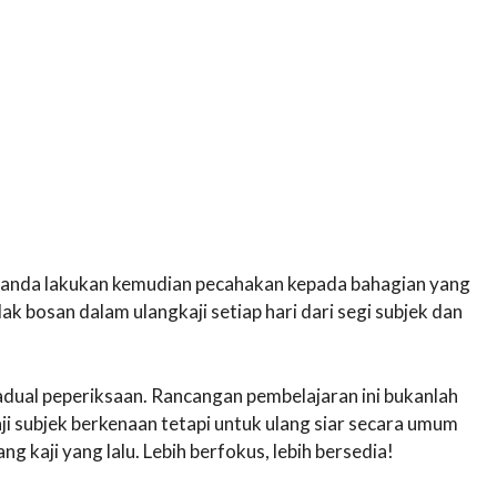
 anda lakukan kemudian pecahakan kepada bahagian yang
dak bosan dalam ulangkaji setiap hari dari segi subjek dan
dual peperiksaan. Rancangan pembelajaran ini bukanlah
i subjek berkenaan tetapi untuk ulang siar secara umum
g kaji yang lalu. Lebih berfokus, lebih bersedia!