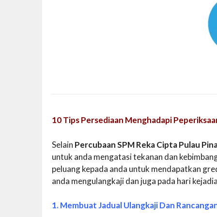
10 Tips Persediaan Menghadapi Peperiksaa
Selain
Percubaan SPM Reka Cipta Pulau Pin
untuk anda mengatasi tekanan dan kebimbang
peluang kepada anda untuk mendapatkan gred 
anda mengulangkaji dan juga pada hari kejadi
1. Membuat Jadual Ulangkaji Dan Rancanga