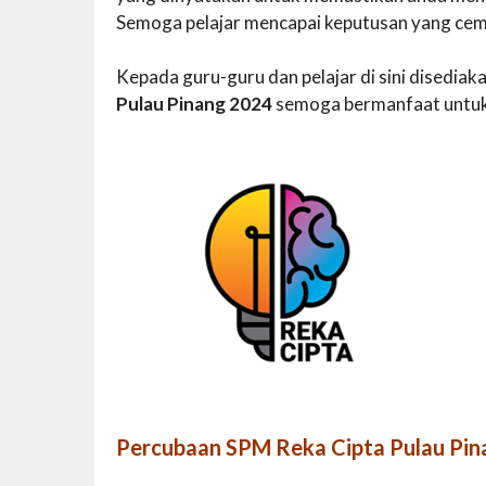
Semoga pelajar mencapai keputusan yang cem
Kepada guru-guru dan pelajar di sini disedi
Pulau Pinang 2024
semoga bermanfaat untu
Percubaan SPM Reka Cipta Pulau Pi