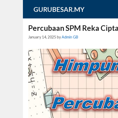
Skip
GURUBESAR.MY
to
content
Percubaan SPM Reka Cipta
January 14, 2025
by
Admin GB