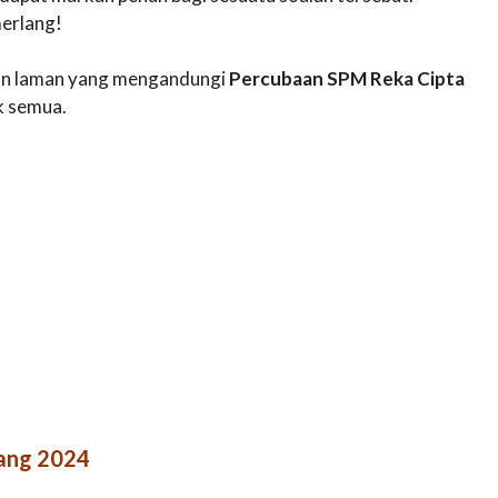
erlang!
akan laman yang mengandungi
Percubaan SPM Reka Cipta
k semua.
nang 2024