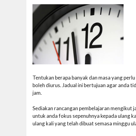
Tentukan berapa banyak dan masa yang perlu
boleh diurus. Jadual ini bertujuan agar anda ti
jam.
Sediakan rancangan pembelajaran mengikut ja
untuk anda fokus sepenuhnya kepada ulang kaj
ulang kali yang telah dibuat semasa minggu ulan