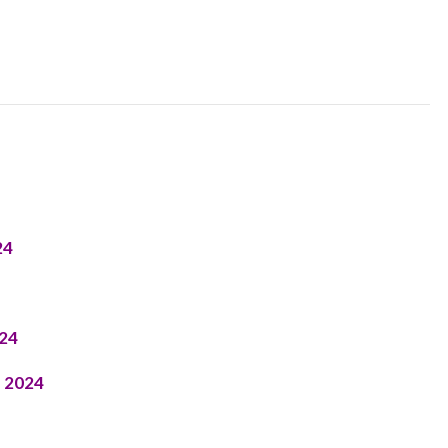
24
024
n 2024