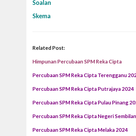
Soalan
Skema
Related Post:
Himpunan Percubaan SPM Reka Cipta
Percubaan SPM Reka Cipta Terengganu 20
Percubaan SPM Reka Cipta Putrajaya 2024
Percubaan SPM Reka Cipta Pulau Pinang 2
Percubaan SPM Reka Cipta Negeri Sembila
Percubaan SPM Reka Cipta Melaka 2024