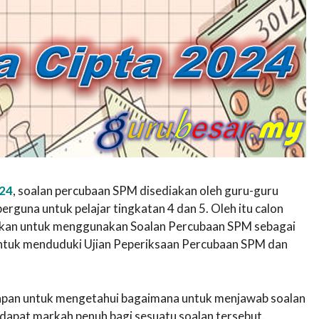
024
, soalan percubaan SPM disediakan oleh guru-guru
guna untuk pelajar tingkatan 4 dan 5. Oleh itu calon
lakkan untuk menggunakan Soalan Percubaan SPM sebagai
untuk menduduki Ujian Peperiksaan Percubaan SPM dan
awapan untuk mengetahui bagaimana untuk menjawab soalan
apat markah penuh bagi sesuatu soalan tersebut.