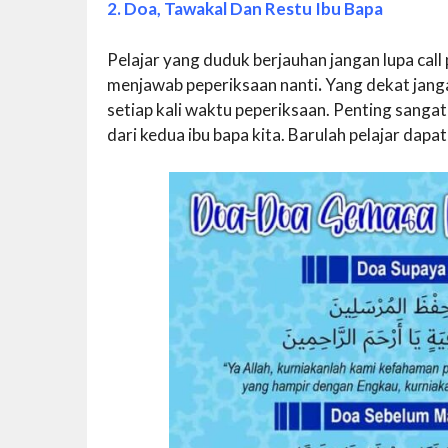
2. Doa, Tawakal Dan Restu Ibu Bapa
Pelajar yang duduk berjauhan jangan lupa ca
menjawab peperiksaan nanti
.
Yang dekat jang
setiap kali waktu peperiksaan. Penting sanga
dari kedua ibu bapa kita. Barulah pelajar dap