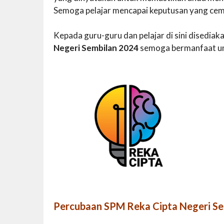
Semoga pelajar mencapai keputusan yang cem
Kepada guru-guru dan pelajar di sini disedi
Negeri Sembilan 2024
semoga bermanfaat u
Percubaan SPM Reka Cipta Negeri S