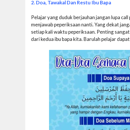
2. Doa, Tawakal Dan Restu Ibu Bapa
Pelajar yang duduk berjauhan jangan lupa ca
menjawab peperiksaan nanti
.
Yang dekat jang
setiap kali waktu peperiksaan. Penting sanga
dari kedua ibu bapa kita. Barulah pelajar dap