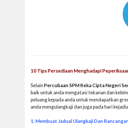
10 Tips Persediaan Menghadapi Peperiksaa
Selain
Percubaan SPM Reka Cipta Negeri Se
baik untuk anda mengatasi tekanan dan kebim
peluang kepada anda untuk mendapatkan gred 
anda mengulangkaji dan juga pada hari kejadi
1. Membuat Jadual Ulangkaji Dan Rancanga