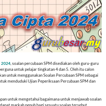
n 2024
, soalan percubaan SPM disediakan oleh guru-guru
guna untuk pelajar tingkatan 4 dan 5. Oleh itu calon
lakkan untuk menggunakan Soalan Percubaan SPM sebagai
untuk menduduki Ujian Peperiksaan Percubaan SPM dan
awapan untuk mengetahui bagaimana untuk menjawab soalan
apat markah penuh bagi sesuatu soalan tersebut.