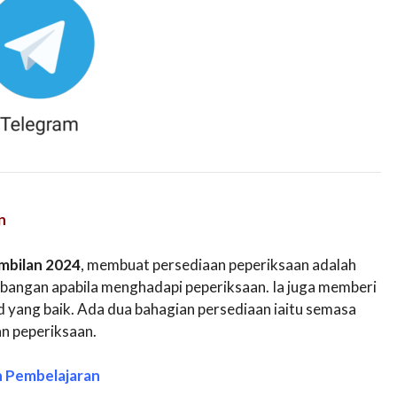
n
mbilan 2024
, membuat persediaan peperiksaan adalah
bangan apabila menghadapi peperiksaan. Ia juga memberi
yang baik. Ada dua bahagian persediaan iaitu semasa
an peperiksaan.
n Pembelajaran