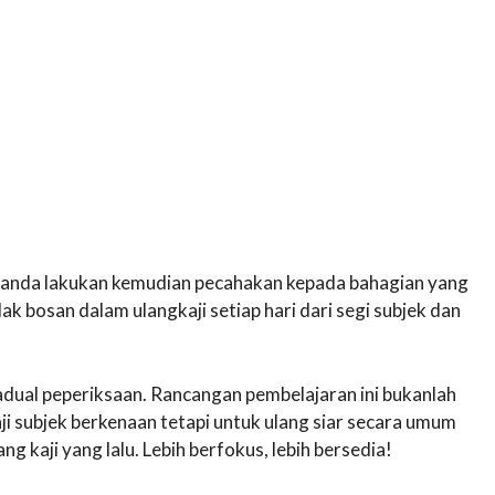
 anda lakukan kemudian pecahakan kepada bahagian yang
dak bosan dalam ulangkaji setiap hari dari segi subjek dan
dual peperiksaan. Rancangan pembelajaran ini bukanlah
i subjek berkenaan tetapi untuk ulang siar secara umum
g kaji yang lalu. Lebih berfokus, lebih bersedia!