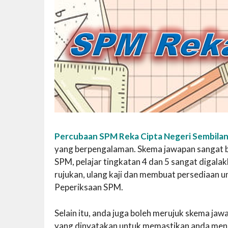
Percubaan SPM Reka Cipta Negeri Sembila
yang berpengalaman. Skema jawapan sangat ber
SPM, pelajar tingkatan 4 dan 5 sangat diga
rujukan, ulang kaji dan membuat persediaan 
Peperiksaan SPM.
Selain itu, anda juga boleh merujuk skema j
yang dinyatakan untuk memastikan anda mend