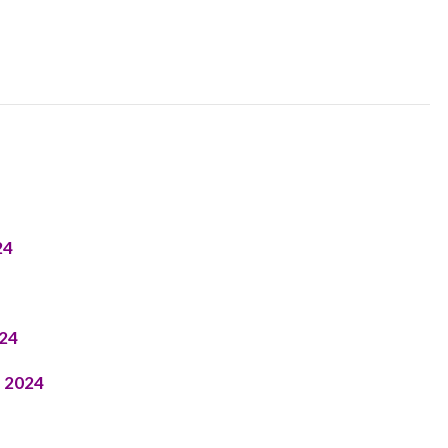
24
024
n 2024