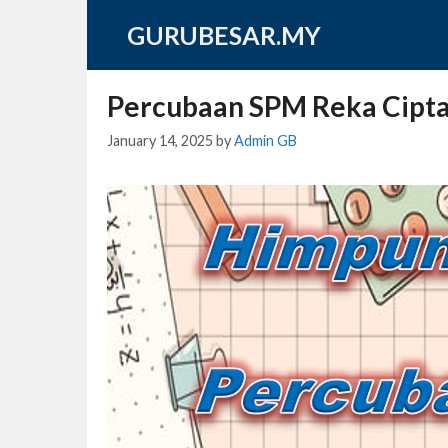
Skip
GURUBESAR.MY
to
content
Percubaan SPM Reka Cipta
January 14, 2025
by
Admin GB