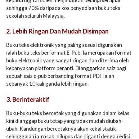
kepada digital boleh menjimatkan belanja kerajaan
sehingga 70% daripada kos penyediaan buku teks
sekolah seluruh Malaysia.
2. Lebih Ringan Dan Mudah Disimpan
Buku teks elektronik yang paling sesuai digunakan
ialah buku teks berformat E-Pub. Ia merupakan format
buku elektronik yang sangat ringan dan diterima oleh
kebanyakan platform peranti. Dianggarkan saiz bagi
sebuah saiz e-pub berbanding format PDF ialah
sebanyak 10 kali ganda lebih ringan.
3. Berinteraktif
Buku-buku teks bercetak yang digunakan dalam kelas
kini dianggap buku tetap yang tidak mudah diubah-
ubah. Kandungan bercetaknya akan kekal statik
sehinggalah ia rosak, dilupus dan diganti dengan edisi