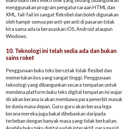
Buku-buku teks elektronik yang sedang dibangunkan
menggunakan program pengaturcaraan HTML dan
XML. fail-fail ini sangat fleksibel dan boleh digunakan
oleh hampir semua peranti-peranti di pasaran tidak
kira sama ada ia berasaskan iOS, Android ataupun
Windows.
10. Teknologi ini telah sedia ada dan bukan
sains roket
Penggunaan buku teks bercetak tidak flesibel dan
memerlukan kos yang sangat tinggi. Penggunaan
teknologi yang dibangunkan secara tempatan untuk
membina platform buku teks digital tempatan ini wajar
diraikan kerana ia akan membawa para penerbit masuk
ke dunia masa depan. Guru-guru akan berasa lega
kerana mereka juga bakal dibebaskan daripada
terbeban dengan banyak masa yang tidak berkaitan.
Apabila buku teks digital sudah interaktif, para murid