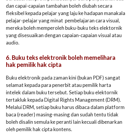
dan capai-capaian tambahan boleh diubah secara
fleksibel kepada pelajar yang laju ke hadapan manakala
pelajar-pelajar yang minat pembelajaran cara visual,
mereka boleh memperoleh buku-buku teks elektornik
yang disesuaikan dengan capaian-capaian visual atau
audio.
6. Buku teks elektronik boleh memelihara
hak pemilik hak cipta
Buku elektronik pada zaman kini (bukan PDF) sangat
selamat kepada para penerbit atau pemilik harta
intelek dalam buku tersebut. Setiap buku elektornik
tertakluk kepada Digital Rights Management (DRM).
Melalui DRM, setiap buku harus dibaca dalam platform
baca (reader) masing-masing dan sudah tentu tidak
boleh disalin semula ke peranti lain kecuali dibenarkan
oleh pemilik hak cipta kontens.