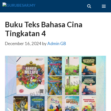
Skip
to
content
ME
Buku Teks Bahasa Cina
Tingkatan 4
December 16, 2024
by
Admin GB