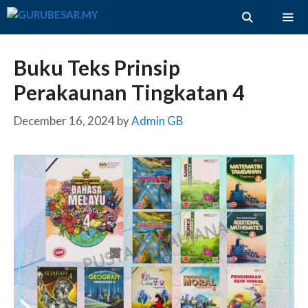
Skip
to
content
ME
Buku Teks Prinsip
Perakaunan Tingkatan 4
December 16, 2024
by
Admin GB