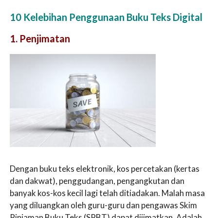
10 Kelebihan Penggunaan Buku Teks Digital
1. Penjimatan
Dengan buku teks elektronik, kos percetakan (kertas
dan dakwat), penggudangan, pengangkutan dan
banyak kos-kos kecil lagi telah ditiadakan. Malah masa
yang diluangkan oleh guru-guru dan pengawas Skim
Pinjaman Buku Teks (SPBT) dapat dijimatkan. Adalah