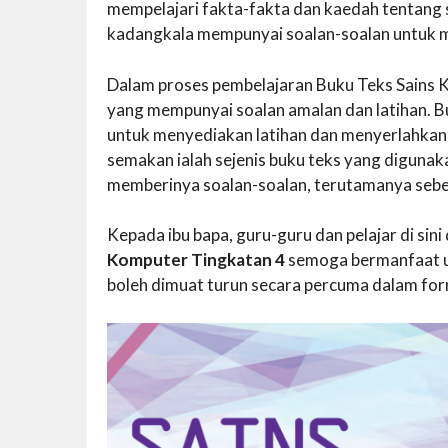
mempelajari fakta-fakta dan kaedah tentang 
kadangkala mempunyai soalan-soalan untuk m
Dalam proses pembelajaran Buku Teks Sains Ko
yang mempunyai soalan amalan dan latihan. Bu
untuk menyediakan latihan dan menyerlahkan 
semakan ialah sejenis buku teks yang digunak
memberinya soalan-soalan, terutamanya sebe
Kepada ibu bapa, guru-guru dan pelajar di si
Komputer Tingkatan 4
semoga bermanfaat u
boleh dimuat turun secara percuma dalam for