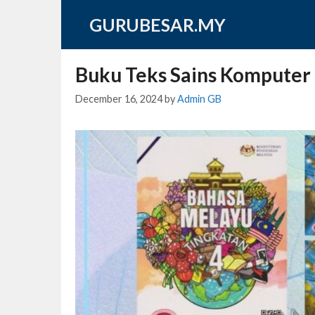
Skip
GURUBESAR.MY
to
content
Buku Teks Sains Komputer 
December 16, 2024
by
Admin GB