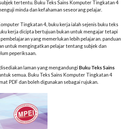
subjek tertentu. Buku Teks Sains Komputer Tingkatan 4
enguji minda dan kefahaman seseorang pelajar.
mputer Tingkatan 4, buku kerja ialah sejenis buku teks
ku kerja dicipta bertujuan bukan untuk mengajar tetapi
pembelajaran yang memerlukan lebih pelajaran. panduan
an untuk mengingatkan pelajar tentang subjek dan
lum peperiksaan.
ni disediakan laman yang mengandungi
Buku Teks Sains
ntuk semua. Buku Teks Sains Komputer Tingkatan 4
mat PDF dan boleh digunakan sebagai rujukan.