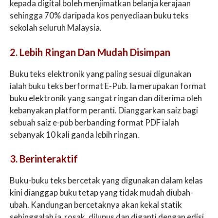
kepada digital boleh menjimatkan belanja kerajaan
sehingga 70% daripada kos penyediaan buku teks
sekolah seluruh Malaysia.
2. Lebih Ringan Dan Mudah Disimpan
Buku teks elektronik yang paling sesuai digunakan
ialah buku teks berformat E-Pub. Ia merupakan format
buku elektronik yang sangat ringan dan diterima oleh
kebanyakan platform peranti. Dianggarkan saiz bagi
sebuah saiz e-pub berbanding format PDF ialah
sebanyak 10 kali ganda lebih ringan.
3. Berinteraktif
Buku-buku teks bercetak yang digunakan dalam kelas
kini dianggap buku tetap yang tidak mudah diubah-
ubah. Kandungan bercetaknya akan kekal statik
sehinggalah ia rosak, dilupus dan diganti dengan edisi