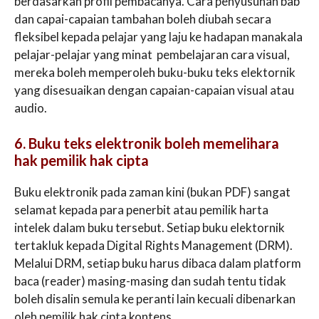
berdasarkan profil pembacanya. Cara penyusunan bab
dan capai-capaian tambahan boleh diubah secara
fleksibel kepada pelajar yang laju ke hadapan manakala
pelajar-pelajar yang minat pembelajaran cara visual,
mereka boleh memperoleh buku-buku teks elektornik
yang disesuaikan dengan capaian-capaian visual atau
audio.
6. Buku teks elektronik boleh memelihara
hak pemilik hak cipta
Buku elektronik pada zaman kini (bukan PDF) sangat
selamat kepada para penerbit atau pemilik harta
intelek dalam buku tersebut. Setiap buku elektornik
tertakluk kepada Digital Rights Management (DRM).
Melalui DRM, setiap buku harus dibaca dalam platform
baca (reader) masing-masing dan sudah tentu tidak
boleh disalin semula ke peranti lain kecuali dibenarkan
oleh pemilik hak cipta kontens.