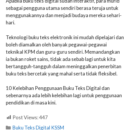
Apabila buku teks digital sudah interaktif, para murid
sebagai pengguna utama sendiri berasa teruja untuk
menggunakannya dan menjadi budaya mereka sehari-
hari.
Teknologi buku teks elektronik ini mudah dipelajari dan
boleh diamalkan oleh banyak pegawai-pegawai
teknikal KPM dan guru-guru sendiri. Memandangkan
ia bukan roket sains, tidak ada sebab lagi untuk kita
bertangguh-tangguh dalam meninggalkan penerbitan
buku teks bercetak yang mahal serta tidak fleksibel.
10 Kelebihan Penggunaan Buku Teks Digital dan
sebenarnya ada lebih kelebihan lagi untuk penggunaan
pendidikan di masa kini.
Post Views:
447
Categories
Buku Teks Digital KSSM