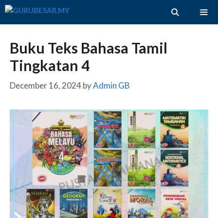
Skip
to
content
ME
Buku Teks Bahasa Tamil
Tingkatan 4
December 16, 2024
by
Admin GB