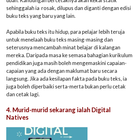
ubah. Kandungan bercetaknya akan kekal statik
sehinggalah ia rosak, dilupus dan diganti dengan edisi
buku teks yang baru yang lain.
Apabila buku teks itu hidup, para pelajar lebih teruja
untuk menelaah buku teks masing-masing dan
seterusnya mencambah minat belajar di kalangan
mereka. Daripada masa ke semasa bahagian kurikulum
pendidikan juga masih boleh mengemaskini capaian-
capaian yang ada dengan maklumat baru secara
langsung. Jika ada kesilapan fakta pada buku teks, ia
juga boleh diperbaiki serta-merta bukan perlu cetak
dan cetak lagi.
4. Murid-murid sekarang ialah Digital
Natives