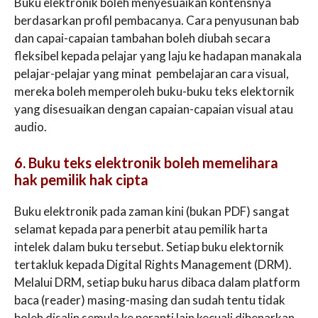
Buku elektronik boleh menyesuaikan kontensnya
berdasarkan profil pembacanya. Cara penyusunan bab
dan capai-capaian tambahan boleh diubah secara
fleksibel kepada pelajar yang laju ke hadapan manakala
pelajar-pelajar yang minat pembelajaran cara visual,
mereka boleh memperoleh buku-buku teks elektornik
yang disesuaikan dengan capaian-capaian visual atau
audio.
6. Buku teks elektronik boleh memelihara
hak pemilik hak cipta
Buku elektronik pada zaman kini (bukan PDF) sangat
selamat kepada para penerbit atau pemilik harta
intelek dalam buku tersebut. Setiap buku elektornik
tertakluk kepada Digital Rights Management (DRM).
Melalui DRM, setiap buku harus dibaca dalam platform
baca (reader) masing-masing dan sudah tentu tidak
boleh disalin semula ke peranti lain kecuali dibenarkan