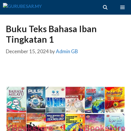
Skip
to
content
ME
Buku Teks Bahasa Iban
Tingkatan 1
December 15, 2024
by
Admin GB