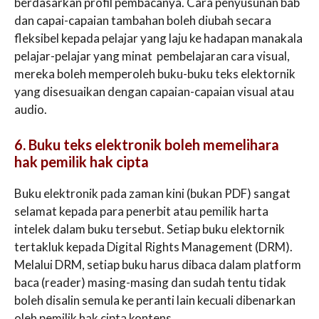
berdasarkan profil pembacanya. Cara penyusunan bab
dan capai-capaian tambahan boleh diubah secara
fleksibel kepada pelajar yang laju ke hadapan manakala
pelajar-pelajar yang minat pembelajaran cara visual,
mereka boleh memperoleh buku-buku teks elektornik
yang disesuaikan dengan capaian-capaian visual atau
audio.
6. Buku teks elektronik boleh memelihara
hak pemilik hak cipta
Buku elektronik pada zaman kini (bukan PDF) sangat
selamat kepada para penerbit atau pemilik harta
intelek dalam buku tersebut. Setiap buku elektornik
tertakluk kepada Digital Rights Management (DRM).
Melalui DRM, setiap buku harus dibaca dalam platform
baca (reader) masing-masing dan sudah tentu tidak
boleh disalin semula ke peranti lain kecuali dibenarkan
oleh pemilik hak cipta kontens.