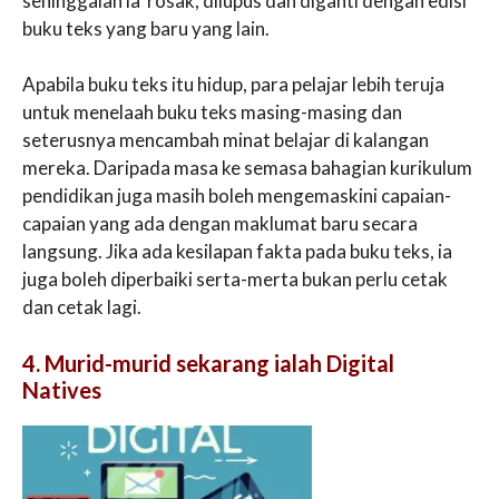
sehinggalah ia rosak, dilupus dan diganti dengan edisi
buku teks yang baru yang lain.
Apabila buku teks itu hidup, para pelajar lebih teruja
untuk menelaah buku teks masing-masing dan
seterusnya mencambah minat belajar di kalangan
mereka. Daripada masa ke semasa bahagian kurikulum
pendidikan juga masih boleh mengemaskini capaian-
capaian yang ada dengan maklumat baru secara
langsung. Jika ada kesilapan fakta pada buku teks, ia
juga boleh diperbaiki serta-merta bukan perlu cetak
dan cetak lagi.
4. Murid-murid sekarang ialah Digital
Natives