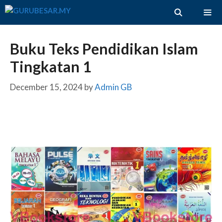
Skip
to
content
ME
Buku Teks Pendidikan Islam
Tingkatan 1
December 15, 2024
by
Admin GB