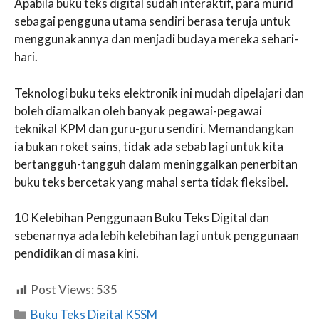
Apabila buku teks digital sudah interaktif, para murid
sebagai pengguna utama sendiri berasa teruja untuk
menggunakannya dan menjadi budaya mereka sehari-
hari.
Teknologi buku teks elektronik ini mudah dipelajari dan
boleh diamalkan oleh banyak pegawai-pegawai
teknikal KPM dan guru-guru sendiri. Memandangkan
ia bukan roket sains, tidak ada sebab lagi untuk kita
bertangguh-tangguh dalam meninggalkan penerbitan
buku teks bercetak yang mahal serta tidak fleksibel.
10 Kelebihan Penggunaan Buku Teks Digital dan
sebenarnya ada lebih kelebihan lagi untuk penggunaan
pendidikan di masa kini.
Post Views:
535
Categories
Buku Teks Digital KSSM