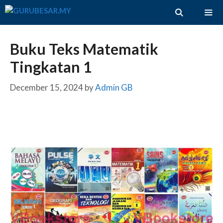
Skip
to
content
ME
Buku Teks Matematik
Tingkatan 1
December 15, 2024
by
Admin GB