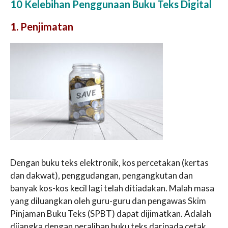
10 Kelebihan Penggunaan Buku Teks Digital
1. Penjimatan
Dengan buku teks elektronik, kos percetakan (kertas
dan dakwat), penggudangan, pengangkutan dan
banyak kos-kos kecil lagi telah ditiadakan. Malah masa
yang diluangkan oleh guru-guru dan pengawas Skim
Pinjaman Buku Teks (SPBT) dapat dijimatkan. Adalah
dijangka dengan peralihan buku teks daripada cetak