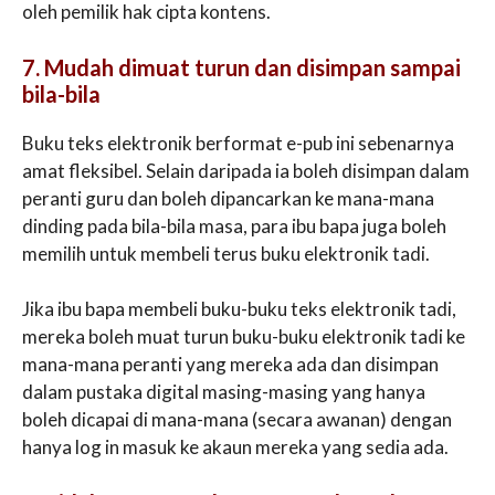
oleh pemilik hak cipta kontens.
7. Mudah dimuat turun dan disimpan sampai
bila-bila
Buku teks elektronik berformat e-pub ini sebenarnya
amat fleksibel. Selain daripada ia boleh disimpan dalam
peranti guru dan boleh dipancarkan ke mana-mana
dinding pada bila-bila masa, para ibu bapa juga boleh
memilih untuk membeli terus buku elektronik tadi.
Jika ibu bapa membeli buku-buku teks elektronik tadi,
mereka boleh muat turun buku-buku elektronik tadi ke
mana-mana peranti yang mereka ada dan disimpan
dalam pustaka digital masing-masing yang hanya
boleh dicapai di mana-mana (secara awanan) dengan
hanya log in masuk ke akaun mereka yang sedia ada.