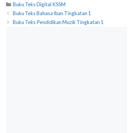
Categories
Buku Teks Digital KSSM
Buku Teks Bahasa Iban Tingkatan 1
Buku Teks Pendidikan Muzik Tingkatan 1