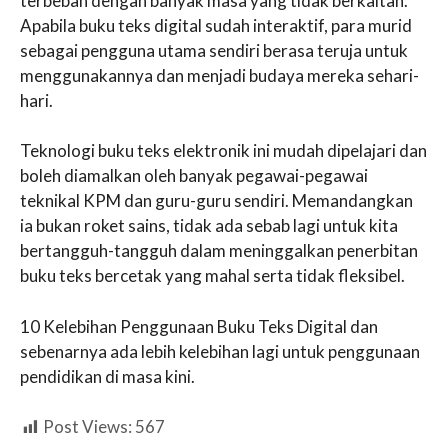
terbeban dengan banyak masa yang tidak berkaitan.
Apabila buku teks digital sudah interaktif, para murid
sebagai pengguna utama sendiri berasa teruja untuk
menggunakannya dan menjadi budaya mereka sehari-
hari.
Teknologi buku teks elektronik ini mudah dipelajari dan
boleh diamalkan oleh banyak pegawai-pegawai
teknikal KPM dan guru-guru sendiri. Memandangkan
ia bukan roket sains, tidak ada sebab lagi untuk kita
bertangguh-tangguh dalam meninggalkan penerbitan
buku teks bercetak yang mahal serta tidak fleksibel.
10 Kelebihan Penggunaan Buku Teks Digital dan
sebenarnya ada lebih kelebihan lagi untuk penggunaan
pendidikan di masa kini.
Post Views:
567