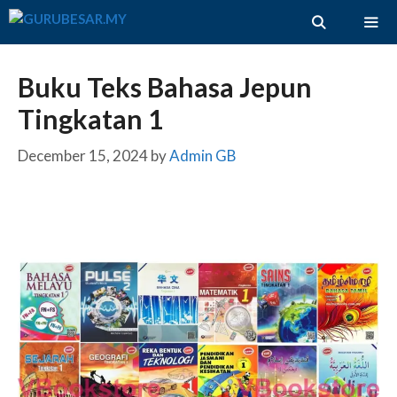
Skip
to
content
ME
Buku Teks Bahasa Jepun
Tingkatan 1
December 15, 2024
by
Admin GB