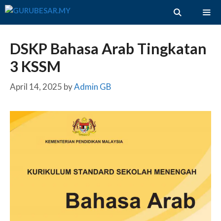
Skip
to
content
ME
DSKP Bahasa Arab Tingkatan
3 KSSM
April 14, 2025
by
Admin GB