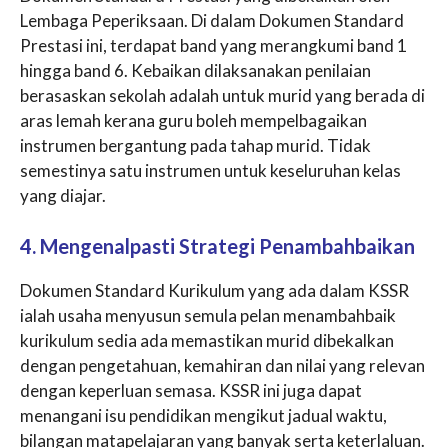
Lembaga Peperiksaan. Di dalam Dokumen Standard
Prestasi ini, terdapat band yang merangkumi band 1
hingga band 6. Kebaikan dilaksanakan penilaian
berasaskan sekolah adalah untuk murid yang berada di
aras lemah kerana guru boleh mempelbagaikan
instrumen bergantung pada tahap murid. Tidak
semestinya satu instrumen untuk keseluruhan kelas
yang diajar.
4. Mengenalpasti Strategi Penambahbaikan
Dokumen Standard Kurikulum yang ada dalam KSSR
ialah usaha menyusun semula pelan menambahbaik
kurikulum sedia ada memastikan murid dibekalkan
dengan pengetahuan, kemahiran dan nilai yang relevan
dengan keperluan semasa. KSSR ini juga dapat
menangani isu pendidikan mengikut jadual waktu,
bilangan matapelajaran yang banyak serta keterlaluan.